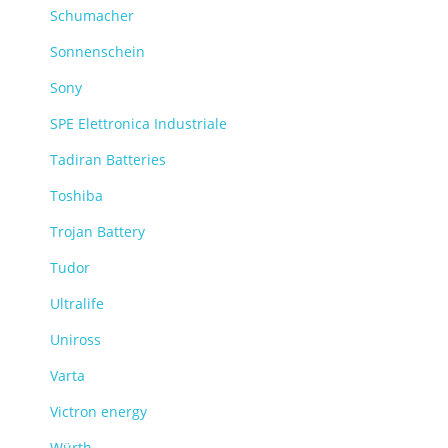
Schumacher
Sonnenschein
Sony
SPE Elettronica Industriale
Tadiran Batteries
Toshiba
Trojan Battery
Tudor
Ultralife
Uniross
Varta
Victron energy
Würth