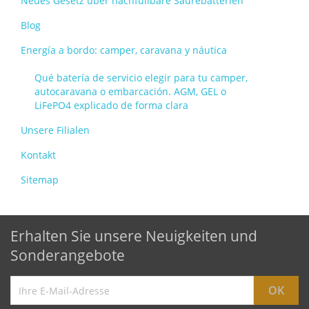
Neues Gesetz über nachfüllbare Säurebatterien
Blog
Energía a bordo: camper, caravana y náutica
Qué batería de servicio elegir para tu camper,
autocaravana o embarcación. AGM, GEL o
LiFePO4 explicado de forma clara
Unsere Filialen
Kontakt
Sitemap
Erhalten Sie unsere Neuigkeiten und
Sonderangebote