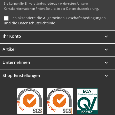
Sie können Ihr Einverständnis jederzeit widerrufen. Unsere
Kontaktinformationen finden Sie u. a. in der Datenschutzerklärung.
Ich akzeptiere die Allgemeinen Geschäftsbedingungen
und die Datenschutzrichtlinie
Ihr Konto

Artikel

Unternehmen

Shop-Einstellungen
keyboard_arrow_down