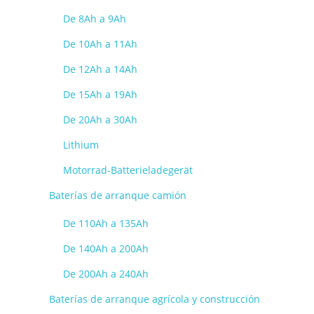
De 8Ah a 9Ah
De 10Ah a 11Ah
De 12Ah a 14Ah
De 15Ah a 19Ah
De 20Ah a 30Ah
Lithium
Motorrad-Batterieladegerät
Baterías de arranque camión
De 110Ah a 135Ah
De 140Ah a 200Ah
De 200Ah a 240Ah
Baterías de arranque agrícola y construcción