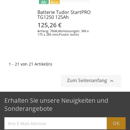
Ah
A
(EN)
Batterie Tudor StartPRO
TG1250 125Ah
125,26 €
Anfang: 760A;Abmessungen: 349 x
175 x 285 mm;Positiv rechts
1 - 21 von 21 Artikel(n)
Zum Seitenanfang

Erhalten Sie unsere Neuigkeiten und
Sonderangebote