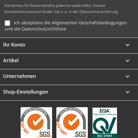
Sie können Ihr Einverständnis jederzeit widerrufen. Unsere
Kontaktinformationen finden Sie u. a. in der Datenschutzerklärung.
Ich akzeptiere die Allgemeinen Geschäftsbedingungen
und die Datenschutzrichtlinie
Ihr Konto

Artikel

Unternehmen

Shop-Einstellungen
keyboard_arrow_down