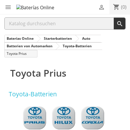
shopping_cart


(0)

Baterías Online
Starterbatterien
Auto
Batterien von Automarken
Toyota-Batterien
Toyota Prius
Toyota Prius
Toyota-Batterien