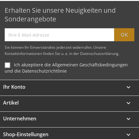
Erhalten Sie unsere Neuigkeiten und
Sonderangebote
Sie können Ihr Einverständnis jederzeit widerrufen. Unsere
Kontaktinformationen finden Sie u. a. in der Datenschutzerklärung.
Ich akzeptiere die Allgemeinen Geschäftsbedingungen
und die Datenschutzrichtlinie
Ihr Konto

Artikel

Unternehmen

Shop-Einstellungen
keyboard_arrow_down