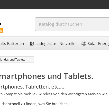
lts Batterien
Ladegeräte - Netzteile
Solar Energ
Handys und Tablets
Smartphones und Tablets.
tphones, Tabletten, etc....
auch kompatible mobile / wireless von den wichtigsten Marken wie
he schnell zu finden, was Sie brauchen.