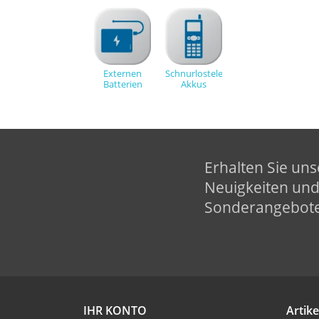
Externen
Schnurlostelefon-
Batterien
Akkus
Erhalten Sie uns
Neuigkeiten un
Sonderangebot
IHR KONTO
Artike