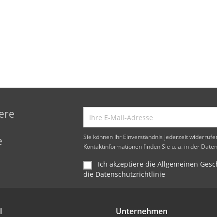
ere
d
Sie können Ihr Einverständnis jederzeit widerruf
e
Kontaktinformationen finden Sie u. a. in der Date
Ich akzeptiere die Allgemeinen Ge
die Datenschutzrichtlinie
l
Unternehmen