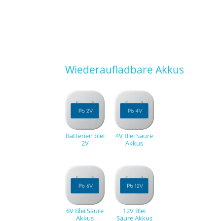
Wiederaufladbare Akkus
Batterien blei
4V Blei Säure
2V
Akkus
6V Blei Säure
12V Blei
Akkus
Säure Akkus