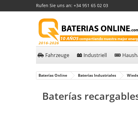
Rufen Sie uns an:
+34 951 65 02 03
Fahrzeuge
Industriell
Hausha
Baterías Online
Baterías Industriales
Wiede
Baterías recargable