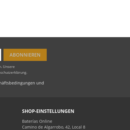
en. Unsere
nschutzerklärung.
schäftsbedingungen und
SHOP-EINSTELLUNGEN
Baterías Online
Camino de Algarrobo, 42, Local 8