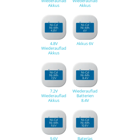
Wiederaufladbare
Wiederaufladbare
Akkus
Akkus
4.8V
Akkus 6V
Wiederaufladbare
Akkus
7.2V
Wiederaufladbare
Wiederaufladbare
Batterien
Akkus
8.4V
9,6V
Baterías