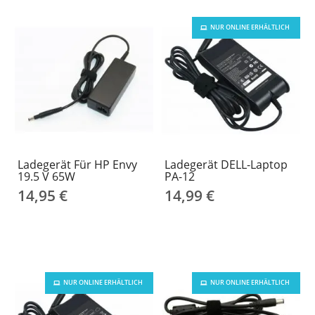
NUR ONLINE ERHÄLTLICH
Ladegerät Für HP Envy
Ladegerät DELL-Laptop
19.5 V 65W
PA-12
14,95 €
14,99 €
NUR ONLINE ERHÄLTLICH
NUR ONLINE ERHÄLTLICH