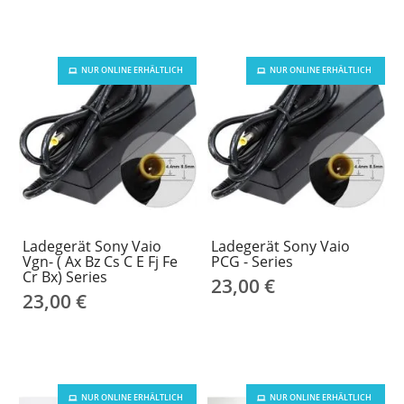
NUR ONLINE ERHÄLTLICH
NUR ONLINE ERHÄLTLICH
Ladegerät Sony Vaio
Ladegerät Sony Vaio
Vgn- ( Ax Bz Cs C E Fj Fe
PCG - Series
Cr Bx) Series
23,00 €
23,00 €
NUR ONLINE ERHÄLTLICH
NUR ONLINE ERHÄLTLICH