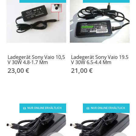
Ladegerät Sony Vaio 10,5
Ladegerät Sony Vaio 19.5
V 30W 4.8-1.7 Mm
V 30W 6.5-4.4 Mm
23,00 €
21,00 €
NUR ONLINE ERHÄLTLICH
NUR ONLINE ERHÄLTLICH