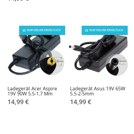
NUR ONLINE ERHÄLTLICH
NUR ONLINE ERHÄLTLICH
Ladegerät Acer Aspire
Ladegerät Asus 19V 65W
19V 90W 5.5-1.7 Mm
5.5-2-5mm
14,99 €
14,99 €