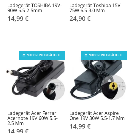
Ladegerät TOSHIBA 19V-
Ladegerät Toshiba 15V
90W 5.5-2-5mm
75W 6.5-3.0 Mm
14,99 €
24,90 €
NUR ONLINE ERHÄLTLICH
NUR ONLINE ERHÄLTLICH
Ladegerät Acer Ferrari
Ladegerät Acer Aspire
Acernote 19V 60W 5.5-
One 19V 30W 5.5-1.7 Mm
2.5 Mm
14,99 €
14,99 €