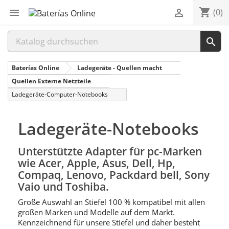
shopping_cart


(0)

Baterías Online
Ladegeräte - Quellen macht
Quellen Externe Netzteile
Ladegeräte-Computer-Notebooks
Ladegeräte-Notebooks
Unterstützte Adapter für pc-Marken
wie Acer, Apple, Asus, Dell, Hp,
Compaq, Lenovo, Packdard bell, Sony
Vaio und Toshiba.
Große Auswahl an Stiefel 100 % kompatibel mit allen
großen Marken und Modelle auf dem Markt.
Kennzeichnend für unsere Stiefel und daher besteht