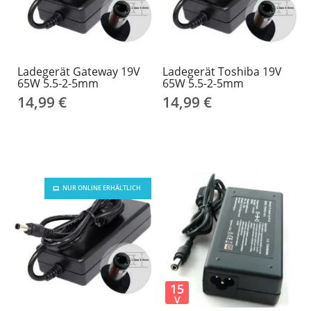
Ladegerät Gateway 19V
Ladegerät Toshiba 19V
65W 5.5-2-5mm
65W 5.5-2-5mm
14,99 €
14,99 €
NUR ONLINE ERHÄLTLICH
15
V