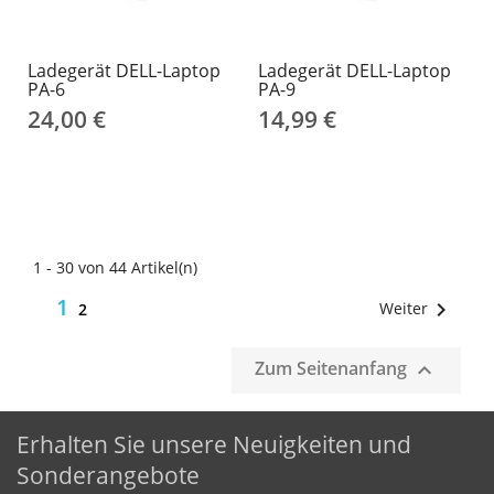
Ladegerät DELL-Laptop
Ladegerät DELL-Laptop
PA-6
PA-9
24,00 €
14,99 €
1 - 30 von 44 Artikel(n)
1

Weiter
2
Zum Seitenanfang

Erhalten Sie unsere Neuigkeiten und
Sonderangebote