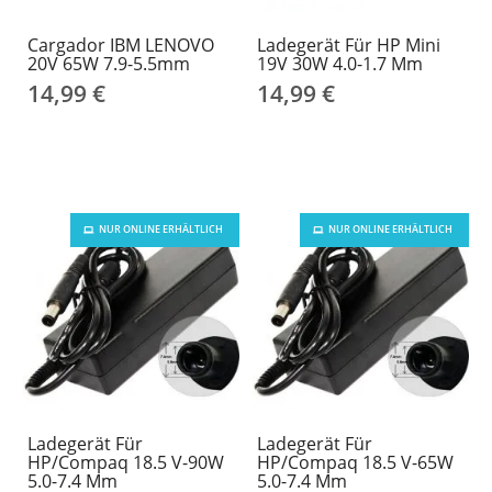
Cargador IBM LENOVO
Ladegerät Für HP Mini
20V 65W 7.9-5.5mm
19V 30W 4.0-1.7 Mm
14,99 €
14,99 €
NUR ONLINE ERHÄLTLICH
NUR ONLINE ERHÄLTLICH
Ladegerät Für
Ladegerät Für
HP/Compaq 18.5 V-90W
HP/Compaq 18.5 V-65W
5.0-7.4 Mm
5.0-7.4 Mm