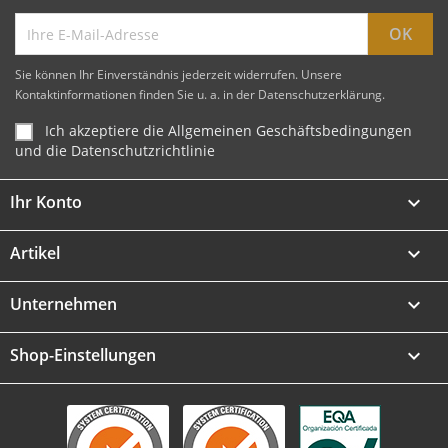
Sie können Ihr Einverständnis jederzeit widerrufen. Unsere
Kontaktinformationen finden Sie u. a. in der Datenschutzerklärung.
Ich akzeptiere die Allgemeinen Geschäftsbedingungen
und die Datenschutzrichtlinie
Ihr Konto

Artikel

Unternehmen

Shop-Einstellungen
keyboard_arrow_down