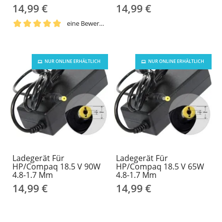
14,99 €
14,99 €
eine Bewertung
NUR ONLINE ERHÄLTLICH
NUR ONLINE ERHÄLTLICH
Ladegerät Für
Ladegerät Für
HP/Compaq 18.5 V 90W
HP/Compaq 18.5 V 65W
4.8-1.7 Mm
4.8-1.7 Mm
14,99 €
14,99 €