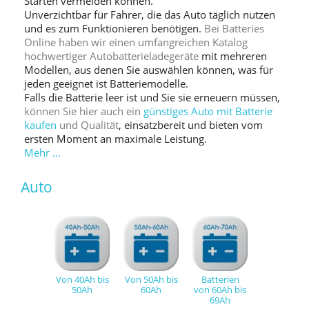
Starten vermeiden können.
Unverzichtbar für Fahrer, die das Auto täglich nutzen
und es zum Funktionieren benötigen.
Bei Batteries
Online haben wir einen umfangreichen Katalog
hochwertiger Autobatterieladegeräte
mit mehreren
Modellen, aus denen Sie auswählen können, was für
jeden geeignet ist Batteriemodelle.
Falls die Batterie leer ist und Sie sie erneuern müssen,
können Sie hier auch ein
günstiges Auto mit Batterie
kaufen
und Qualität
, einsatzbereit und bieten vom
ersten Moment an maximale Leistung.
Mehr ...
Auto
Von 40Ah bis
Von 50Ah bis
Batterien
50Ah
60Ah
von 60Ah bis
69Ah