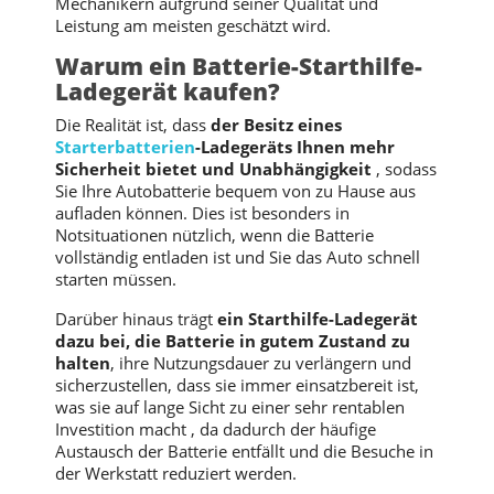
Mechanikern aufgrund seiner Qualität und
Leistung am meisten geschätzt wird.
Warum ein Batterie-Starthilfe-
Ladegerät kaufen?
Die Realität ist, dass
der Besitz eines
Starterbatterien
-Ladegeräts Ihnen mehr
Sicherheit bietet und Unabhängigkeit
, sodass
Sie Ihre Autobatterie bequem von zu Hause aus
aufladen können. Dies ist besonders in
Notsituationen nützlich, wenn die Batterie
vollständig entladen ist und Sie das Auto schnell
starten müssen.
Darüber hinaus trägt
ein Starthilfe-Ladegerät
dazu bei, die Batterie in gutem Zustand zu
halten
, ihre Nutzungsdauer zu verlängern und
sicherzustellen, dass sie immer einsatzbereit ist,
was sie auf lange Sicht zu einer sehr rentablen
Investition macht , da dadurch der häufige
Austausch der Batterie entfällt und die Besuche in
der Werkstatt reduziert werden.