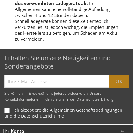
des verwendeten Ladegeräts ab
. Im
Allgemeinen kann eine vollständige Aufladung
zwischen 4 und 12 Stunden dauern.
Schnellladegeräte können diese Zeit erheblich
verkürzen, es ist jedoch wichtig, die Empfehlungen
des Herstellers zu befolgen, um Schäden am Akku
zu vermeiden.
Erhalten Sie unsere Neuigkeiten und
Sonderangebote
Sie können Ihr Einverständnis jederzeit widerrufen. Unsere
Kontaktinformationen finden Sie u. a. in der Datenschutzerklärung.
Ich akzeptiere die Allgemeinen Geschäftsbedingungen
und die Datenschutzrichtlinie
Ihr Konto
