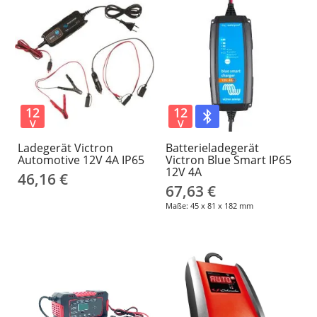
12
12
V
V
Ladegerät Victron
Batterieladegerät
Automotive 12V 4A IP65
Victron Blue Smart IP65
12V 4A
46,16 €
67,63 €
Maße: 45 x 81 x 182 mm