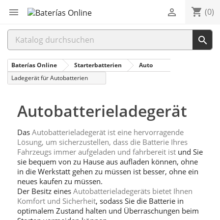
shopping_cart


(0)

Baterías Online
Starterbatterien
Auto
Ladegerät für Autobatterien
Autobatterieladegerät
Das
Autobatterieladegerät ist eine hervorragende
Lösung, um sicherzustellen, dass die Batterie Ihres
Fahrzeugs immer aufgeladen und fahrbereit ist
und Sie
sie bequem von zu Hause aus aufladen können, ohne
in die Werkstatt gehen zu müssen ist besser, ohne ein
neues kaufen zu müssen.
Der Besitz eines
Autobatterieladegeräts bietet Ihnen
Komfort und Sicherheit
, sodass Sie die Batterie in
optimalem Zustand halten und Überraschungen beim