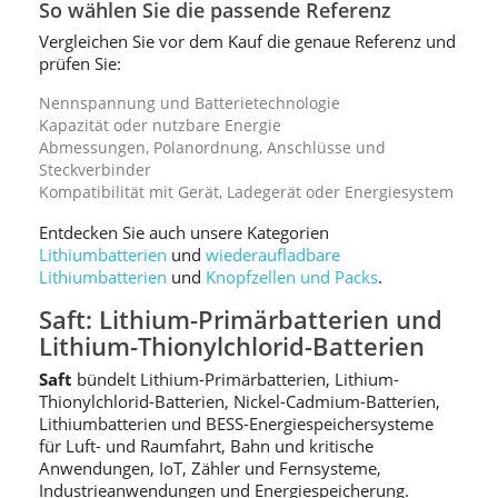
So wählen Sie die passende Referenz
Vergleichen Sie vor dem Kauf die genaue Referenz und
prüfen Sie:
Nennspannung und Batterietechnologie
Kapazität oder nutzbare Energie
Abmessungen, Polanordnung, Anschlüsse und
Steckverbinder
Kompatibilität mit Gerät, Ladegerät oder Energiesystem
Entdecken Sie auch unsere Kategorien
Lithiumbatterien
und
wiederaufladbare
Lithiumbatterien
und
Knopfzellen und Packs
.
Saft: Lithium-Primärbatterien und
Lithium-Thionylchlorid-Batterien
Saft
bündelt Lithium-Primärbatterien, Lithium-
Thionylchlorid-Batterien, Nickel-Cadmium-Batterien,
Lithiumbatterien und BESS-Energiespeichersysteme
für Luft- und Raumfahrt, Bahn und kritische
Anwendungen, IoT, Zähler und Fernsysteme,
Industrieanwendungen und Energiespeicherung.