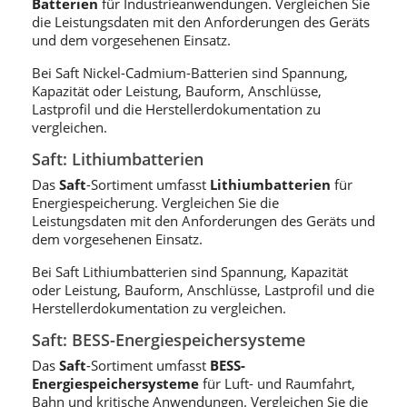
Batterien
für Industrieanwendungen. Vergleichen Sie
die Leistungsdaten mit den Anforderungen des Geräts
und dem vorgesehenen Einsatz.
Bei Saft Nickel-Cadmium-Batterien sind Spannung,
Kapazität oder Leistung, Bauform, Anschlüsse,
Lastprofil und die Herstellerdokumentation zu
vergleichen.
Saft: Lithiumbatterien
Das
Saft
-Sortiment umfasst
Lithiumbatterien
für
Energiespeicherung. Vergleichen Sie die
Leistungsdaten mit den Anforderungen des Geräts und
dem vorgesehenen Einsatz.
Bei Saft Lithiumbatterien sind Spannung, Kapazität
oder Leistung, Bauform, Anschlüsse, Lastprofil und die
Herstellerdokumentation zu vergleichen.
Saft: BESS-Energiespeichersysteme
Das
Saft
-Sortiment umfasst
BESS-
Energiespeichersysteme
für Luft- und Raumfahrt,
Bahn und kritische Anwendungen. Vergleichen Sie die