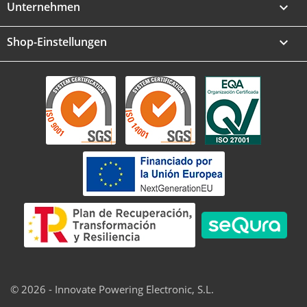
Unternehmen

Shop-Einstellungen
keyboard_arrow_down
© 2026 - Innovate Powering Electronic, S.L.