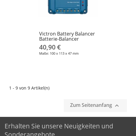
Victron Battery Balancer
Batterie-Balancer
40,90 €
Maße: 100 x 113 x 47 mm
1 - 9 von 9 Artikel(n)
Zum Seitenanfang

Erhalten Sie unsere Neuigkeiten und
Sonderangebote