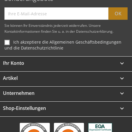
Sie können Ihr Einverständnis jederzeit widerrufen. Unsere
Kontaktinformationen finden Sie u. a. in der Datenschutzerklärung.
Ich akzeptiere die Allgemeinen Geschäftsbedingungen
und die Datenschutzrichtlinie
Ihr Konto

Artikel

Unternehmen

Shop-Einstellungen
keyboard_arrow_down