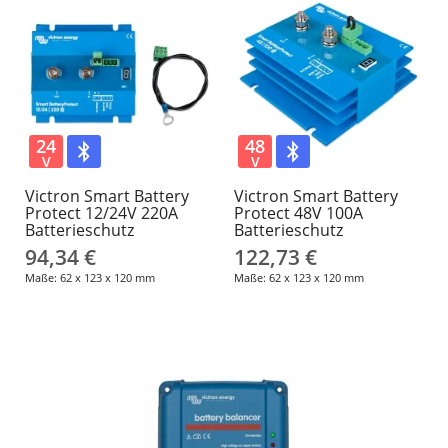
24
48
V
V
Victron Smart Battery
Victron Smart Battery
Protect 12/24V 220A
Protect 48V 100A
Batterieschutz
Batterieschutz
94,34 €
122,73 €
Maße: 62 x 123 x 120 mm
Maße: 62 x 123 x 120 mm