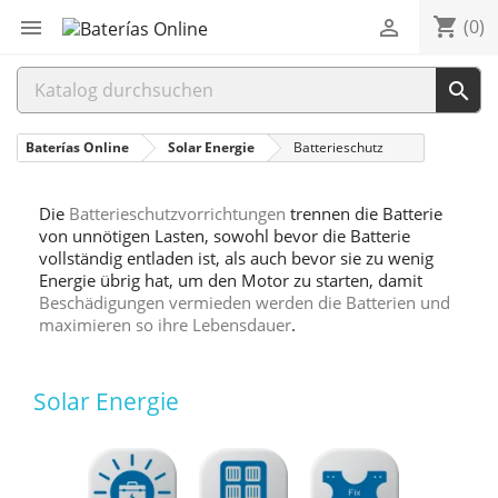
shopping_cart


(0)

Baterías Online
Solar Energie
Batterieschutz
Die
Batterieschutzvorrichtungen
trennen die Batterie
von unnötigen Lasten, sowohl bevor die Batterie
vollständig entladen ist, als auch bevor sie zu wenig
Energie übrig hat, um den Motor zu starten, damit
Beschädigungen vermieden werden die Batterien und
maximieren so ihre Lebensdauer
.
Solar Energie