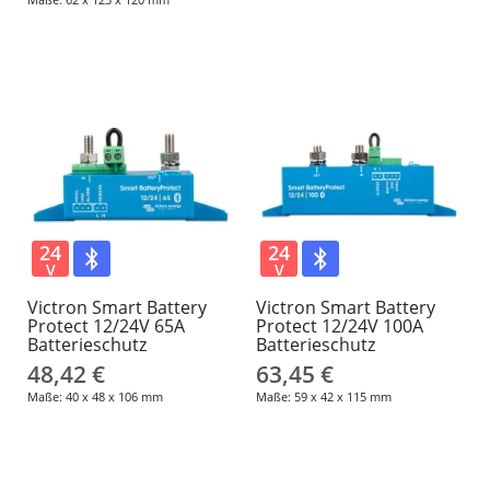
24
24
V
V
Victron Smart Battery
Victron Smart Battery
Protect 12/24V 65A
Protect 12/24V 100A
Batterieschutz
Batterieschutz
48,42 €
63,45 €
Maße: 40 x 48 x 106 mm
Maße: 59 x 42 x 115 mm