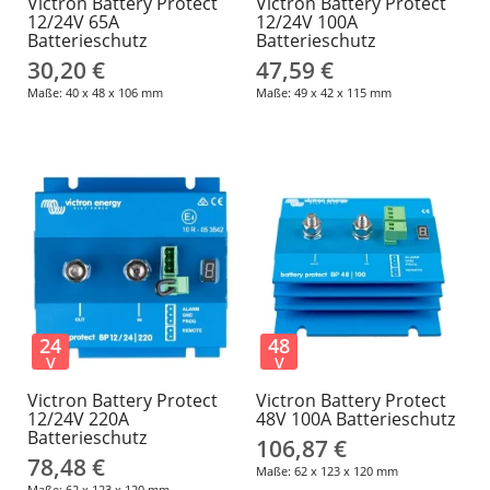
Victron Battery Protect
Victron Battery Protect
12/24V 65A
12/24V 100A
Batterieschutz
Batterieschutz
30,20 €
47,59 €
Maße: 40 x 48 x 106 mm
Maße: 49 x 42 x 115 mm
24
48
V
V
Victron Battery Protect
Victron Battery Protect
12/24V 220A
48V 100A Batterieschutz
Batterieschutz
106,87 €
78,48 €
Maße: 62 x 123 x 120 mm
Maße: 62 x 123 x 120 mm