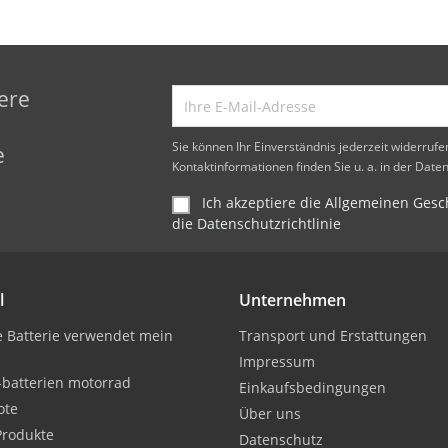
ere
d
Sie können Ihr Einverständnis jederzeit widerruf
e
Kontaktinformationen finden Sie u. a. in der Date
Ich akzeptiere die Allgemeinen Ge
die Datenschutzrichtlinie
l
Unternehmen
 Batterie verwendet mein
Transport und Erstattungen
Impressum
-batterien motorrad
Einkaufsbedingungen
ote
Über uns
Produkte
Datenschutz