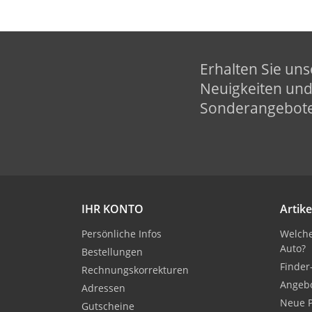
Erhalten Sie uns
Neuigkeiten un
Sonderangebot
IHR KONTO
Artike
Persönliche Infos
Welche
Auto?
Bestellungen
Finder
Rechnungskorrekturen
Angeb
Adressen
Neue 
Gutscheine