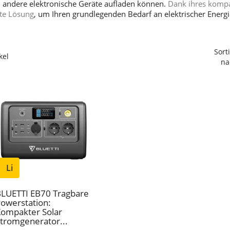
 andere elektronische Geräte aufladen können.
Dank ihres komp
kte Lösung
, um Ihren grundlegenden Bedarf an elektrischer Energ
Sort
kel
na
Li
LUETTI EB70 Tragbare
owerstation:
ompakter Solar
tromgenerator...