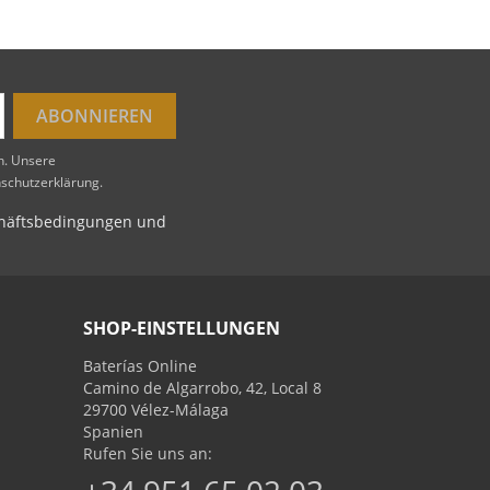
en. Unsere
nschutzerklärung.
schäftsbedingungen und
SHOP-EINSTELLUNGEN
Baterías Online
Camino de Algarrobo, 42, Local 8
29700 Vélez-Málaga
Spanien
Rufen Sie uns an: