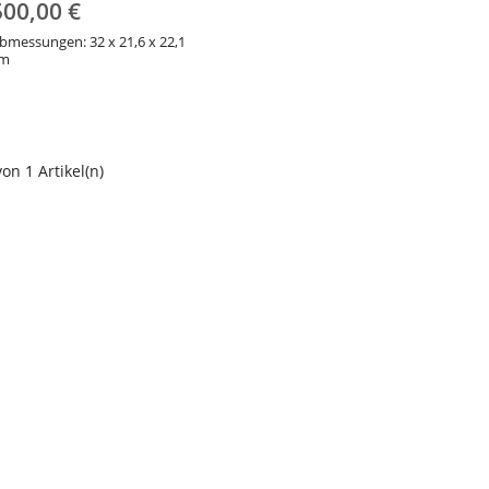
500,00 €
bmessungen: 32 x 21,6 x 22,1
cm
von 1 Artikel(n)