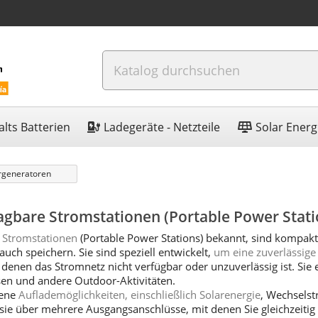
lts Batterien
Ladegeräte - Netzteile
Solar Energ
rgeneratoren
agbare Stromstationen (Portable Power Stati
 Stromstationen
(Portable Power Stations) bekannt, sind kompak
uch speichern. Sie sind speziell entwickelt,
um eine zuverlässige
n denen das Stromnetz nicht verfügbar oder unzuverlässig ist. Sie e
 und andere Outdoor-Aktivitäten.
dene
Auflademöglichkeiten, einschließlich Solarenergie
, Wechsels
ie über mehrere Ausgangsanschlüsse, mit denen Sie gleichzeitig