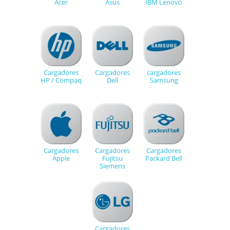
Acer
Asus
IBM Lenovo
Cargadores
Cargadores
cargadores
HP / Compaq
Dell
Samsung
Cargadores
Cargadores
Cargadores
Apple
Fujitsu
Packard Bell
Siemens
Cargadores