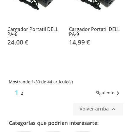
Cargador Portatil DELL
Cargador Portatil DELL
PA-6
PA-9
24,00 €
14,99 €
Mostrando 1-30 de 44 artículo(s)
1

Siguiente
2
Volver arriba

Categorías que podrían interesarte: