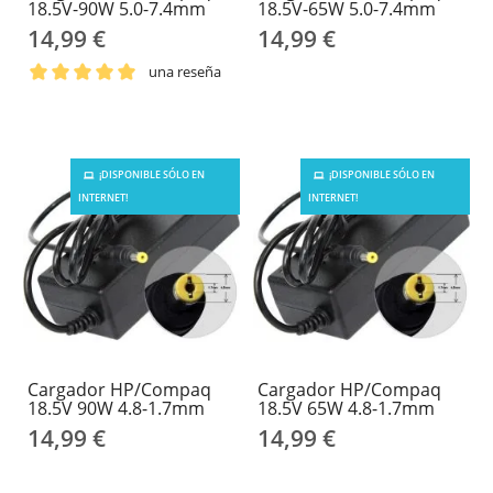
18.5V-90W 5.0-7.4mm
18.5V-65W 5.0-7.4mm
14,99 €
14,99 €
una reseña
¡DISPONIBLE SÓLO EN
¡DISPONIBLE SÓLO EN
INTERNET!
INTERNET!
Cargador HP/Compaq
Cargador HP/Compaq
18.5V 90W 4.8-1.7mm
18.5V 65W 4.8-1.7mm
14,99 €
14,99 €