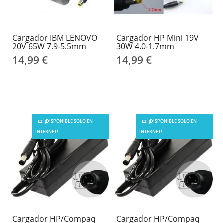
Cargador IBM LENOVO
Cargador HP Mini 19V
20V 65W 7.9-5.5mm
30W 4.0-1.7mm
14,99 €
14,99 €
¡DISPONIBLE SÓLO EN
¡DISPONIBLE SÓLO EN
INTERNET!
INTERNET!
Cargador HP/Compaq
Cargador HP/Compaq