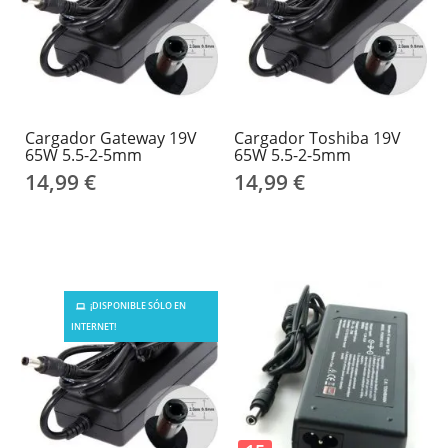
Cargador Gateway 19V
Cargador Toshiba 19V
65W 5.5-2-5mm
65W 5.5-2-5mm
14,99 €
14,99 €
¡DISPONIBLE SÓLO EN
INTERNET!