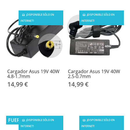
¡DISPONIBLE SÓLO EN
¡DISPONIBLE SÓLO EN
INTERNET!
INTERNET!
Cargador Asus 19V 40W
Cargador Asus 19V 40W
4.8-1.7mm
2.5-0.7mm
14,99 €
14,99 €
FUERA DE STOCK
¡DISPONIBLE SÓLO EN
¡DISPONIBLE SÓLO EN
INTERNET!
INTERNET!