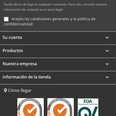
Puede darse de baja en cualquier momento. Para ello, consulte nuestra
información de contacto en el aviso legal.
Acepto las condiciones generales y la política de
confidencialidad
Su cuenta

Productos

Nuestra empresa

Información de la tienda
keyboard_arrow_down
Cómo llegar