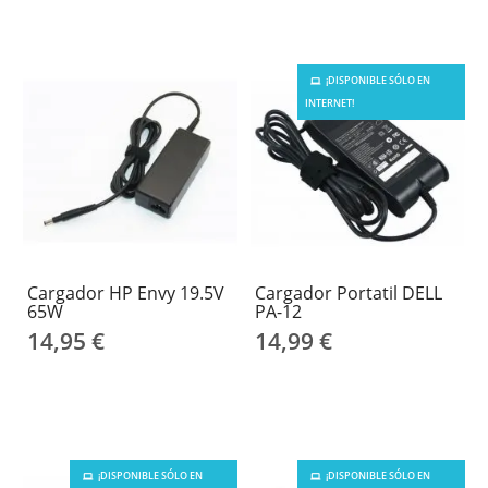
¡DISPONIBLE SÓLO EN
INTERNET!
Cargador HP Envy 19.5V
Cargador Portatil DELL
65W
PA-12
14,95 €
14,99 €
¡DISPONIBLE SÓLO EN
¡DISPONIBLE SÓLO EN