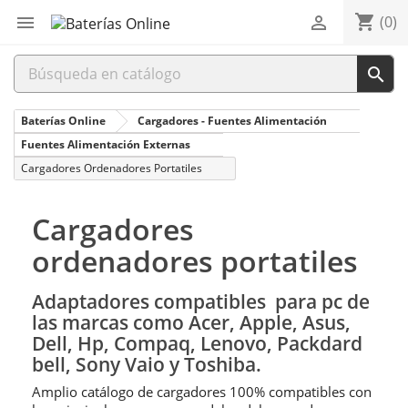
shopping_cart


(0)

Baterías Online
Cargadores - Fuentes Alimentación
Fuentes Alimentación Externas
Cargadores Ordenadores Portatiles
Cargadores
ordenadores portatiles
Adaptadores compatibles para pc de
las marcas como Acer, Apple, Asus,
Dell, Hp, Compaq, Lenovo, Packdard
bell, Sony Vaio y Toshiba.
Amplio catálogo de cargadores 100% compatibles con