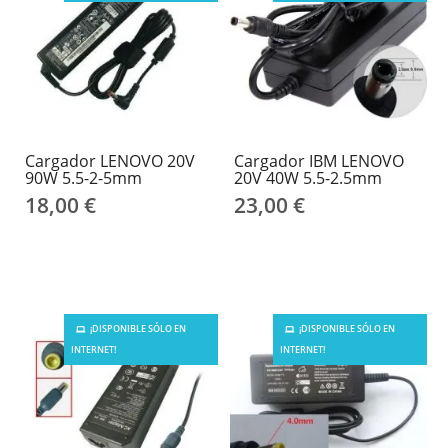
Cargador LENOVO 20V
Cargador IBM LENOVO
90W 5.5-2-5mm
20V 40W 5.5-2.5mm
18,00 €
23,00 €
¡DISPONIBLE SÓLO EN
¡DISPONIBLE SÓLO EN
INTERNET!
INTERNET!