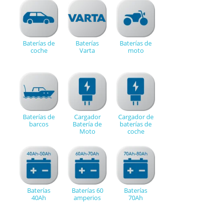
Baterías de
Baterías
Baterías de
coche
Varta
moto
Baterías de
Cargador
Cargador de
barcos
Batería de
baterías de
Moto
coche
Baterías
Baterías 60
Baterías
40Ah
amperios
70Ah