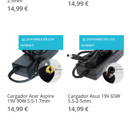
2.5mm
14,99 €
14,99 €
¡DISPONIBLE SÓLO EN
¡DISPONIBLE SÓLO EN
INTERNET!
INTERNET!
Cargador Acer Aspire
Cargador Asus 19V 65W
19V 90W 5.5-1.7mm
5.5-2-5mm
14,99 €
14,99 €