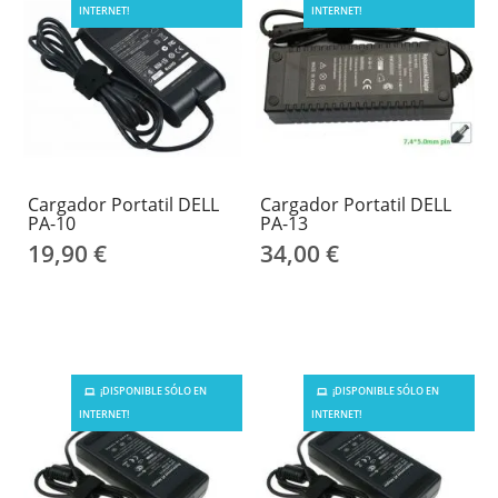
INTERNET!
INTERNET!
Cargador Portatil DELL
Cargador Portatil DELL
PA-10
PA-13
19,90 €
34,00 €
¡DISPONIBLE SÓLO EN
¡DISPONIBLE SÓLO EN
INTERNET!
INTERNET!