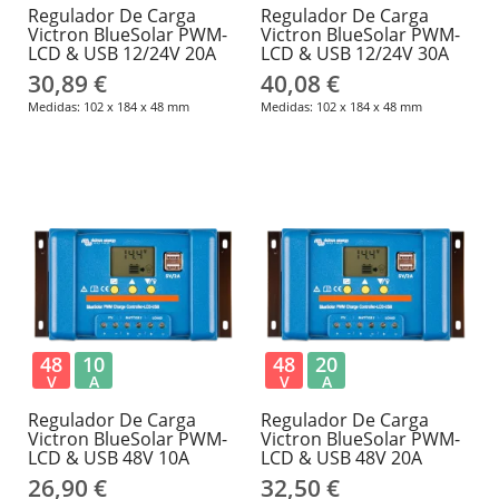
Regulador De Carga
Regulador De Carga
Victron BlueSolar PWM-
Victron BlueSolar PWM-
LCD & USB 12/24V 20A
LCD & USB 12/24V 30A
30,89 €
40,08 €
Medidas: 102 x 184 x 48 mm
Medidas: 102 x 184 x 48 mm
48
10
48
20
V
A
V
A
Regulador De Carga
Regulador De Carga
Victron BlueSolar PWM-
Victron BlueSolar PWM-
LCD & USB 48V 10A
LCD & USB 48V 20A
26,90 €
32,50 €