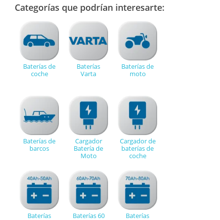
Categorías que podrían interesarte:
Baterías de
Baterías
Baterías de
coche
Varta
moto
Baterías de
Cargador
Cargador de
barcos
Batería de
baterías de
Moto
coche
Baterías
Baterías 60
Baterías