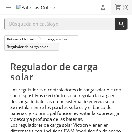
shopping_cart


(0)

Baterías Online
Energía solar
Regulador de carga solar
Regulador de carga
solar
Los reguladores o controladores de carga solar Victron
son dispositivos electrónicos que regulan la carga y
descarga de baterías en un sistema de energía solar.
Se instalan entre los paneles solares y el banco de
baterías, y su principal función es evitar la sobrecarga
y descarga profunda de las baterías.
Los reguladores de carga solar Victron vienen en
diferentes tipos, incluidos PWM (modulación de ancho