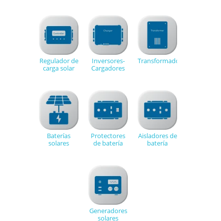
Regulador de
Inversores-
Transformadores
carga solar
Cargadores
Baterías
Protectores
Aisladores de
solares
de batería
batería
Generadores
solares