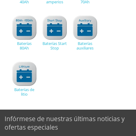
40Ah
amperios
70Ah
Baterías
Baterías Start
Baterías
80Ah
Stop
auxiliares
Baterías de
litio
Infórmese de nuestras últimas noticias y
ofertas especiales