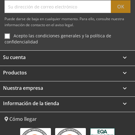
Puede darse de baja en cualquier momento. Para ello, consulte nuestra
información de contacto en el aviso legal.
Acepto las condiciones generales y la política de
confidencialidad
Su cuenta

Productos

Nuestra empresa

Información de la tienda
keyboard_arrow_down
Cómo llegar