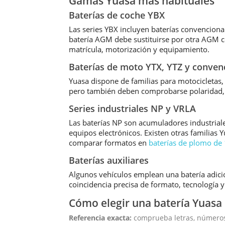
Gamas Yuasa más habituales
Baterías de coche YBX
Las series YBX incluyen baterías convenciona
batería AGM debe sustituirse por otra AGM c
matrícula, motorización y equipamiento.
Baterías de moto YTX, YTZ y conven
Yuasa dispone de familias para motocicletas,
pero también deben comprobarse polaridad, t
Series industriales NP y VRLA
Las baterías NP son acumuladores industrial
equipos electrónicos. Existen otras familias 
comparar formatos en
baterías de plomo de
Baterías auxiliares
Algunos vehículos emplean una batería adicion
coincidencia precisa de formato, tecnología 
Cómo elegir una batería Yuasa
Referencia exacta:
comprueba letras, números 