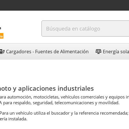
Cargadores - Fuentes de Alimentación
Energía sol
oto y aplicaciones industriales
para automoción, motocicletas, vehículos comerciales y equipos i
A para respaldo, seguridad, telecomunicaciones y movilidad.
 Para un vehículo utiliza el buscador y la referencia recomendada
ría instalada.