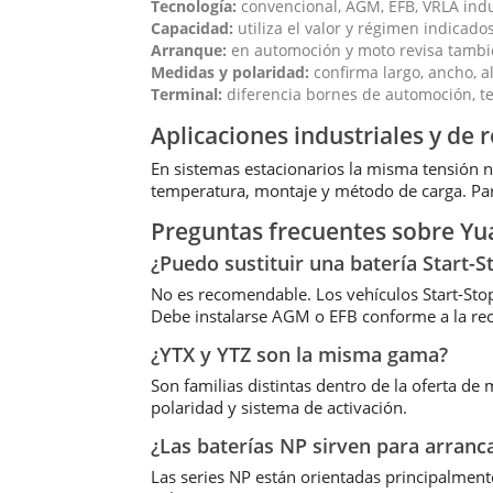
Tecnología:
convencional, AGM, EFB, VRLA indus
Capacidad:
utiliza el valor y régimen indicados
Arranque:
en automoción y moto revisa tambié
Medidas y polaridad:
confirma largo, ancho, al
Terminal:
diferencia bornes de automoción, te
Aplicaciones industriales y de 
En sistemas estacionarios la misma tensión n
temperatura, montaje y método de carga. Para
Preguntas frecuentes sobre Yu
¿Puedo sustituir una batería Start-
No es recomendable. Los vehículos Start-Stop 
Debe instalarse AGM o EFB conforme a la re
¿YTX y YTZ son la misma gama?
Son familias distintas dentro de la oferta d
polaridad y sistema de activación.
¿Las baterías NP sirven para arran
Las series NP están orientadas principalment