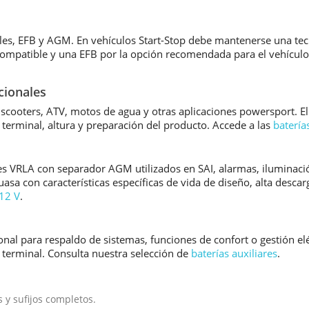
les, EFB y AGM. En vehículos Start-Stop debe mantenerse una tec
ompatible y una EFB por la opción recomendada para el vehículo
cionales
 scooters, ATV, motos de agua y otras aplicaciones powersport. El
erminal, altura y preparación del producto. Accede a las
batería
es VRLA con separador AGM utilizados en SAI, alarmas, iluminac
Yuasa con características específicas de vida de diseño, alta desca
 12 V
.
al para respaldo de sistemas, funciones de confort o gestión eléc
y terminal. Consulta nuestra selección de
baterías auxiliares
.
y sufijos completos.