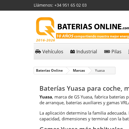
Llámenos:
+34 951 65 02 03
Vehículos
Industrial
Pilas
Baterías Online
Marcas
Yuasa
Baterías Yuasa para coche, m
Yuasa
, marca de GS Yuasa, fabrica baterías 
de arranque, baterías auxiliares y gamas VRL
La aplicación determina la familia adecuada.
capacidad, dimensiones y terminal con la bate