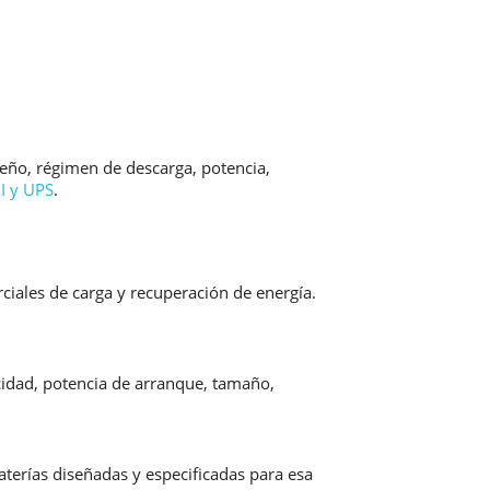
seño, régimen de descarga, potencia,
I y UPS
.
rciales de carga y recuperación de energía.
acidad, potencia de arranque, tamaño,
aterías diseñadas y especificadas para esa