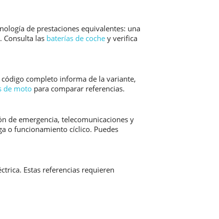
nología de prestaciones equivalentes: una
. Consulta las
baterías de coche
y verifica
 código completo informa de la variante,
s de moto
para comparar referencias.
ión de emergencia, telecomunicaciones y
rga o funcionamiento cíclico. Puedes
trica. Estas referencias requieren