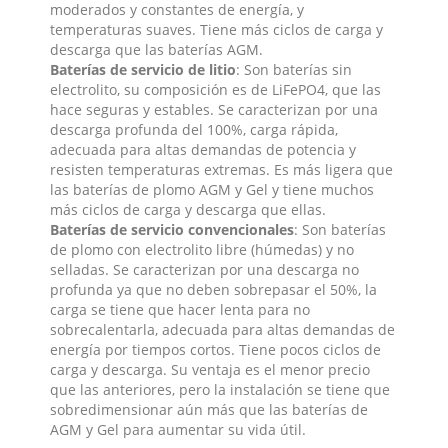
moderados y constantes de energía, y
temperaturas suaves. Tiene más ciclos de carga y
descarga que las baterías AGM.
Baterías de servicio de litio
: Son baterías sin
electrolito, su composición es de LiFePO4, que las
hace seguras y estables. Se caracterizan por una
descarga profunda del 100%, carga rápida,
adecuada para altas demandas de potencia y
resisten temperaturas extremas. Es más ligera que
las baterías de plomo AGM y Gel y tiene muchos
más ciclos de carga y descarga que ellas.
Baterías de servicio convencionales
: Son baterías
de plomo con electrolito libre (húmedas) y no
selladas. Se caracterizan por una descarga no
profunda ya que no deben sobrepasar el 50%, la
carga se tiene que hacer lenta para no
sobrecalentarla, adecuada para altas demandas de
energía por tiempos cortos. Tiene pocos ciclos de
carga y descarga. Su ventaja es el menor precio
que las anteriores, pero la instalación se tiene que
sobredimensionar aún más que las baterías de
AGM y Gel para aumentar su vida útil.