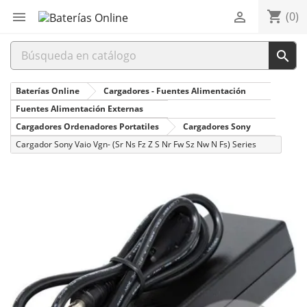
shopping_cart


(0)

Baterías Online
Cargadores - Fuentes Alimentación
Fuentes Alimentación Externas
Cargadores Ordenadores Portatiles
Cargadores Sony
Cargador Sony Vaio Vgn- (Sr Ns Fz Z S Nr Fw Sz Nw N Fs) Series