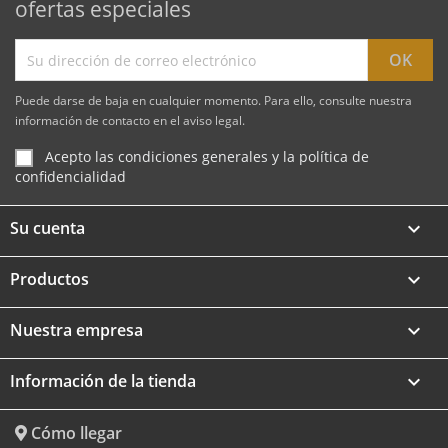
ofertas especiales
Puede darse de baja en cualquier momento. Para ello, consulte nuestra
información de contacto en el aviso legal.
Acepto las condiciones generales y la política de
confidencialidad
Su cuenta

Productos

Nuestra empresa

Información de la tienda
keyboard_arrow_down
Cómo llegar