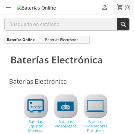
shopping_cart


(0)

Baterías Online
Baterías Electrónica
Baterías Electrónica
Baterías Electrónica
Baterías
Baterías
Baterías
Equipos
Videojuegos
Ordenadores
Médicos
Portátiles