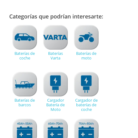
Categorías que podrían interesarte:
Baterías de
Baterías
Baterías de
coche
Varta
moto
Baterías de
Cargador
Cargador de
barcos
Batería de
baterías de
Moto
coche