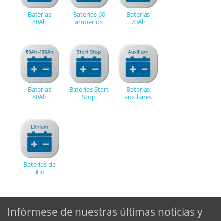
Baterías
Baterías 60
Baterías
40Ah
amperios
70Ah
Baterías
Baterías Start
Baterías
80Ah
Stop
auxiliares
Baterías de
litio
Infórmese de nuestras últimas noticias y