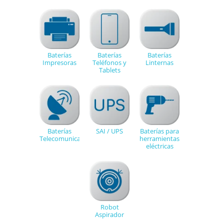
Baterías
Baterías
Baterías
Impresoras
Teléfonos y
Linternas
Tablets
Baterías
SAI / UPS
Baterías para
Telecomunicaciones
herramientas
eléctricas
Robot
Aspirador