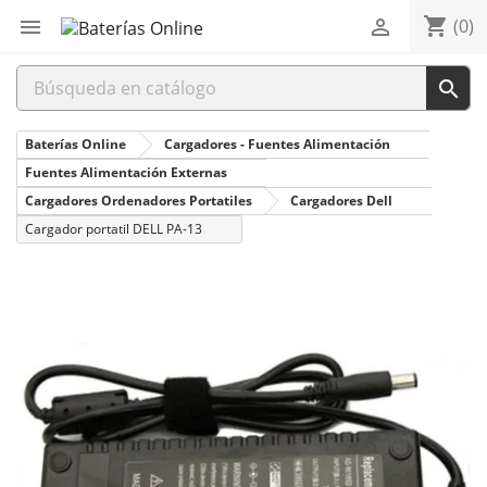
shopping_cart


(0)

Baterías Online
Cargadores - Fuentes Alimentación
Fuentes Alimentación Externas
Cargadores Ordenadores Portatiles
Cargadores Dell
Cargador portatil DELL PA-13