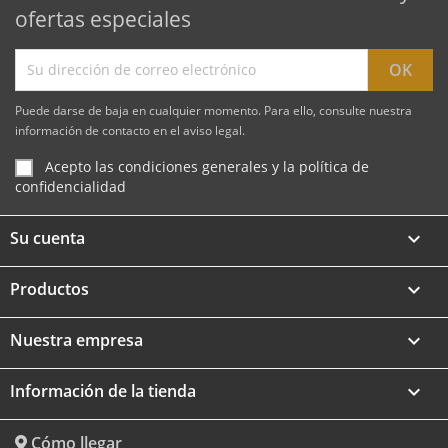
ofertas especiales
Puede darse de baja en cualquier momento. Para ello, consulte nuestra
información de contacto en el aviso legal.
Acepto las condiciones generales y la política de
confidencialidad
Su cuenta

Productos

Nuestra empresa

Información de la tienda
keyboard_arrow_down
Cómo llegar