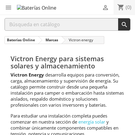
shopping_cart


(0)

Baterías Online
Marcas
Victron energy
Victron Energy para sistemas
solares y almacenamiento
Victron Energy
desarrolla equipos para conversión,
carga, almacenamiento y supervisión de energía. Su
catálogo permite construir desde una pequeña
instalación para camper o embarcación hasta sistemas
aislados, respaldo doméstico y soluciones
profesionales con varios inversores y baterías.
Para estudiar una instalación completa puedes
comenzar en nuestra sección de
energía solar
y
combinar únicamente componentes compatibles en
tensión, potencia y comunicaciones.