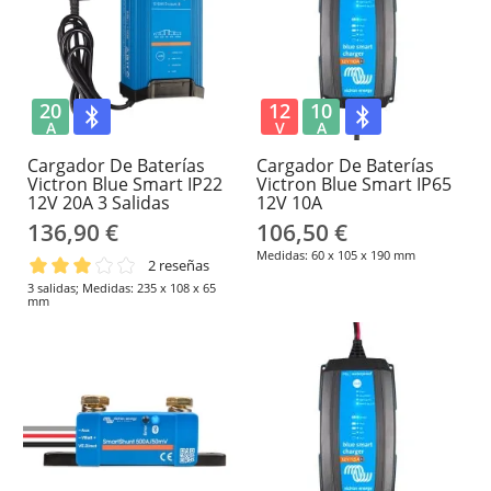
20
12
10
A
V
A
Cargador De Baterías
Cargador De Baterías
Victron Blue Smart IP22
Victron Blue Smart IP65
12V 20A 3 Salidas
12V 10A
136,90 €
106,50 €
Medidas: 60 x 105 x 190 mm
2 reseñas
3 salidas; Medidas: 235 x 108 x 65
mm