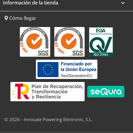
Información de la tienda
keyboard_arrow_down
Cómo llegar
© 2026 - Innovate Powering Electronic, S.L.