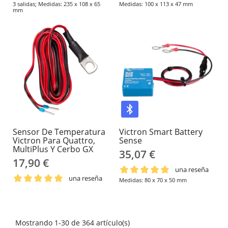
3 salidas; Medidas: 235 x 108 x 65
Medidas: 100 x 113 x 47 mm
mm
Sensor De Temperatura
Victron Smart Battery
Victron Para Quattro,
Sense
MultiPlus Y Cerbo GX
35,07 €
17,90 €
una reseña
una reseña
Medidas: 80 x 70 x 50 mm
Mostrando 1-30 de 364 artículo(s)