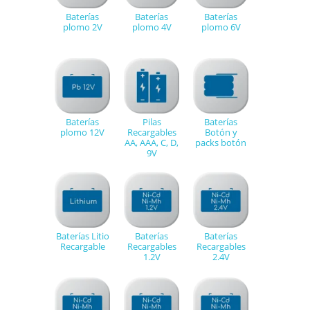
Baterías
Baterías
Baterías
plomo 2V
plomo 4V
plomo 6V
Baterías
Pilas
Baterías
plomo 12V
Recargables
Botón y
AA, AAA, C, D,
packs botón
9V
Baterías Litio
Baterías
Baterías
Recargable
Recargables
Recargables
1.2V
2.4V