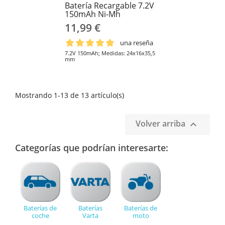
Batería Recargable 7.2V
150mAh Ni-Mh
11,99 €
una reseña
7.2V 150mAh; Medidas: 24x16x35,5
mm
Mostrando 1-13 de 13 artículo(s)
Volver arriba

Categorías que podrían interesarte:
Baterías de
Baterías
Baterías de
coche
Varta
moto