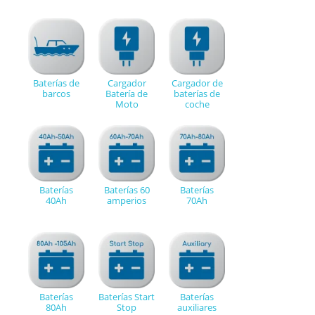
Baterías de
Cargador
Cargador de
barcos
Batería de
baterías de
Moto
coche
Baterías
Baterías 60
Baterías
40Ah
amperios
70Ah
Baterías
Baterías Start
Baterías
80Ah
Stop
auxiliares