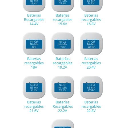
Baterías
Baterías
Baterías
Recargables
recargables
recargables
14.4V
15.6V
16.8V
Baterías
Baterías
Baterías
recargables
recargables
recargables
18V
19.2V
20.4V
Baterías
Baterías
Baterías
recargables
Recargables
recargables
21.6V
22.2V
22.8V