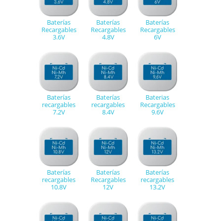
Baterías
Baterías
Baterías
Recargables
Recargables
Recargables
3.6V
4.8V
6V
Baterías
Baterías
Baterias
recargables
recargables
Recargables
7.2V
8.4V
9.6V
Baterías
Baterías
Baterías
recargables
Recargables
recargables
10.8V
12V
13.2V