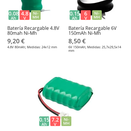
0.08
4.8
0.15
6
Ni-
Ni-
MH
MH
Ah
V
Ah
V
Batería Recargable 4.8V
Batería Recargable 6V
80mah Ni-Mh
150mAh Ni-Mh
9,20 €
8,50 €
4.8V 80mAh; Medidas: 24x12 mm
6V 150mAh; Medidas: 25,7x29,5x14
mm
0.15
7.2
Ni-
MH
Ah
V