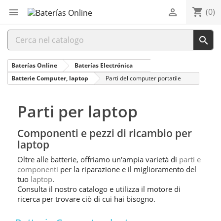
shopping_cart


(0)

Baterías Online
Baterías Electrónica
Batterie Computer, laptop
Parti del computer portatile
Parti per laptop
Componenti e pezzi di ricambio per
laptop
Oltre alle batterie, offriamo un'ampia varietà di
parti e
componenti
per la riparazione e il miglioramento del
tuo
laptop
.
Consulta il nostro catalogo e utilizza il motore di
ricerca per trovare ciò di cui hai bisogno.