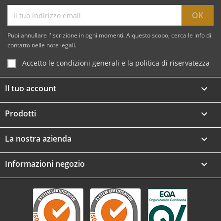
Puoi annullare l'iscrizione in ogni momenti. A questo scopo, cerca le info di
contatto nelle note legali.
Accetto le condizioni generali e la politica di riservatezza
Il tuo account

Prodotti

La nostra azienda

Informazioni negozio
keyboard_arrow_down