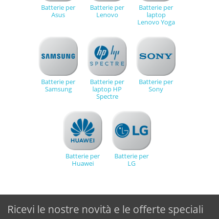
Batterie per
Batterie per
Batterie per
Asus
Lenovo
laptop
Lenovo Yoga
Batterie per
Batterie per
Batterie per
Samsung
laptop HP
Sony
Spectre
Batterie per
Batterie per
Huawei
LG
Ricevi le nostre novità e le offerte speciali