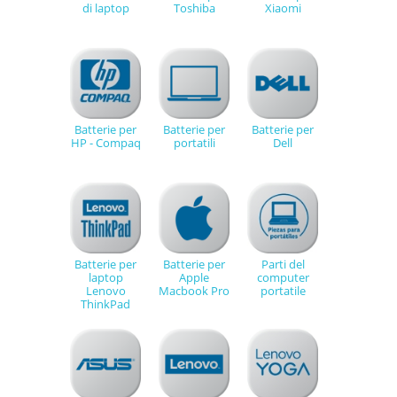
di laptop
Toshiba
Xiaomi
Batterie per
Batterie per
Batterie per
HP - Compaq
portatili
Dell
Batterie per
Batterie per
Parti del
laptop
Apple
computer
Lenovo
Macbook Pro
portatile
ThinkPad