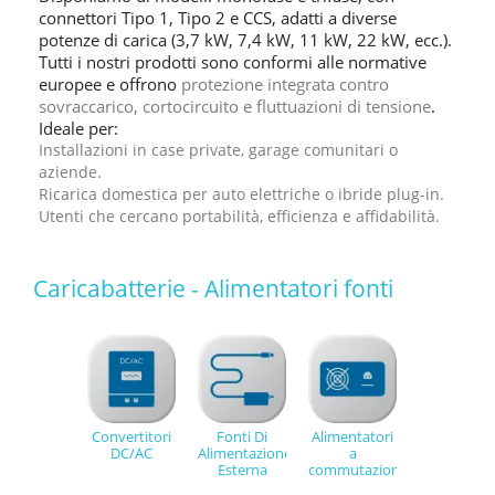
connettori Tipo 1, Tipo 2 e CCS, adatti a diverse
potenze di carica (3,7 kW, 7,4 kW, 11 kW, 22 kW, ecc.).
Tutti i nostri prodotti sono conformi alle normative
europee e offrono
protezione integrata contro
sovraccarico, cortocircuito e fluttuazioni di tensione
.
Ideale per:
Installazioni in
case private, garage comunitari o
aziende
.
Ricarica domestica
per auto elettriche o ibride plug-in.
Utenti che cercano
portabilità, efficienza e affidabilità
.
Caricabatterie - Alimentatori fonti
Convertitori
Fonti Di
Alimentatori
DC/AC
Alimentazione
a
Esterna
commutazione