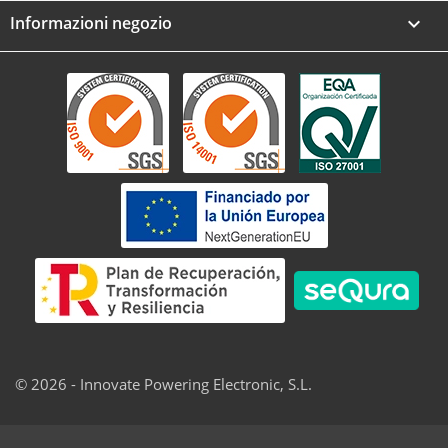
Informazioni negozio
keyboard_arrow_down
© 2026 - Innovate Powering Electronic, S.L.