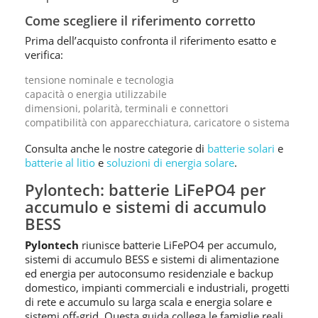
Come scegliere il riferimento corretto
Prima dell’acquisto confronta il riferimento esatto e
verifica:
tensione nominale e tecnologia
capacità o energia utilizzabile
dimensioni, polarità, terminali e connettori
compatibilità con apparecchiatura, caricatore o sistema
Consulta anche le nostre categorie di
batterie solari
e
batterie al litio
e
soluzioni di energia solare
.
Pylontech: batterie LiFePO4 per
accumulo e sistemi di accumulo
BESS
Pylontech
riunisce batterie LiFePO4 per accumulo,
sistemi di accumulo BESS e sistemi di alimentazione
ed energia per autoconsumo residenziale e backup
domestico, impianti commerciali e industriali, progetti
di rete e accumulo su larga scala e energia solare e
sistemi off-grid. Questa guida collega le famiglie reali