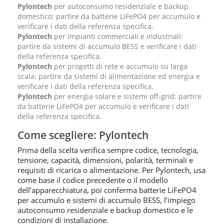
Pylontech
per autoconsumo residenziale e backup
domestico: partire da batterie LiFePO4 per accumulo e
verificare i dati della referenza specifica.
Pylontech
per impianti commerciali e industriali:
partire da sistemi di accumulo BESS e verificare i dati
della referenza specifica.
Pylontech
per progetti di rete e accumulo su larga
scala: partire da sistemi di alimentazione ed energia e
verificare i dati della referenza specifica.
Pylontech
per energia solare e sistemi off-grid: partire
da batterie LiFePO4 per accumulo e verificare i dati
della referenza specifica.
Come scegliere: Pylontech
Prima della scelta verifica sempre codice, tecnologia,
tensione, capacità, dimensioni, polarità, terminali e
requisiti di ricarica o alimentazione. Per Pylontech, usa
come base il codice precedente o il modello
dell’apparecchiatura, poi conferma batterie LiFePO4
per accumulo e sistemi di accumulo BESS, l’impiego
autoconsumo residenziale e backup domestico e le
condizioni di installazione.