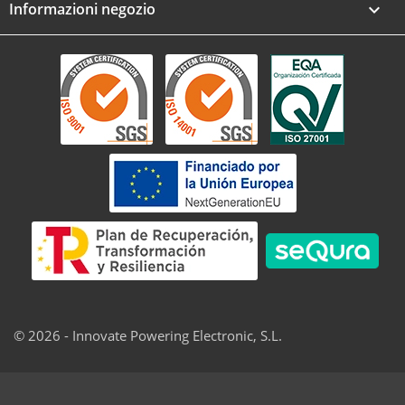
Informazioni negozio
keyboard_arrow_down
© 2026 - Innovate Powering Electronic, S.L.