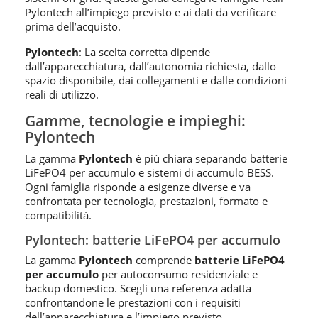
Pylontech all’impiego previsto e ai dati da verificare
prima dell’acquisto.
Pylontech
: La scelta corretta dipende
dall’apparecchiatura, dall’autonomia richiesta, dallo
spazio disponibile, dai collegamenti e dalle condizioni
reali di utilizzo.
Gamme, tecnologie e impieghi:
Pylontech
La gamma
Pylontech
è più chiara separando batterie
LiFePO4 per accumulo e sistemi di accumulo BESS.
Ogni famiglia risponde a esigenze diverse e va
confrontata per tecnologia, prestazioni, formato e
compatibilità.
Pylontech: batterie LiFePO4 per accumulo
La gamma
Pylontech
comprende
batterie LiFePO4
per accumulo
per autoconsumo residenziale e
backup domestico. Scegli una referenza adatta
confrontandone le prestazioni con i requisiti
dell’apparecchiatura e l’impiego previsto.