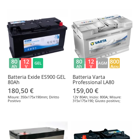
80
12
80
12
800
GEL
AGM
Ah
V
Ah
V
A
(EN)
Batteria Exide ES900 GEL
Batteria Varta
80Ah
Professional LA80
180,50 €
159,00 €
Misure: 350x175x190mm; Diritto
12V 80Ah; Inizio: 800A; Misure:
Positivo
315x175x190; Giusto positivo;