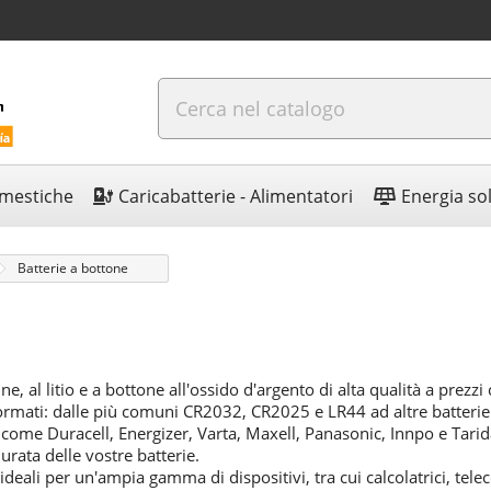
omestiche
Caricabatterie - Alimentatori
Energia so
Batterie a bottone
e, al litio e a bottone all'ossido d'argento di alta qualità a prezzi
 formati: dalle più comuni CR2032, CR2025 e LR44 ad altre batteri
come Duracell, Energizer, Varta, Maxell, Panasonic, Innpo e Tarid
rata delle vostre batterie.
ideali per un'ampia gamma di dispositivi, tra cui calcolatrici, te