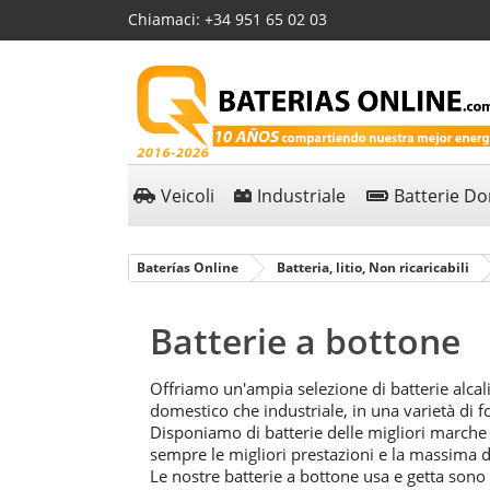
Chiamaci:
+34 951 65 02 03
Veicoli
Industriale
Batterie D
Baterías Online
Batteria, litio, Non ricaricabili
Batterie a bottone
Offriamo un'ampia selezione di batterie alcalin
domestico che industriale, in una varietà di
Disponiamo di batterie delle migliori marche 
sempre le migliori prestazioni e la massima du
Le nostre batterie a bottone usa e getta sono 