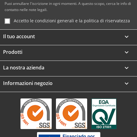
Puoi annullare l'iscrizione in ogni momenti. A questo scopo, cerca le info di
contatto nelle note legali.
Accetto le condizioni generali e la politica di riservatezza
Il tuo account

Prodotti

La nostra azienda

Informazioni negozio
keyboard_arrow_down