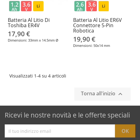
1.2
3.6
2.6
3.6
Li
Li
Ah
V
Ah
V
Batteria Al Litio Di
Batteria Al Litio ER6V
Toshiba ER4V
Connettore 5-Pin
Robotica
17,90 €
19,90 €
Dimensioni: 33mm x 14.5mm Ø
Dimensioni: 50x14 mm
Visualizzati 1-4 su 4 articoli
Torna all'inizio

Ricevi le nostre novità e le offerte speciali