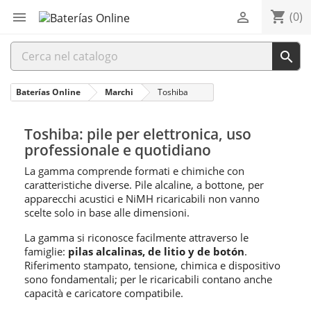
shopping_cart


(0)

Baterías Online
Marchi
Toshiba
Toshiba: pile per elettronica, uso
professionale e quotidiano
La gamma comprende formati e chimiche con
caratteristiche diverse. Pile alcaline, a bottone, per
apparecchi acustici e NiMH ricaricabili non vanno
scelte solo in base alle dimensioni.
La gamma si riconosce facilmente attraverso le
famiglie:
pilas alcalinas, de litio y de botón
.
Riferimento stampato, tensione, chimica e dispositivo
sono fondamentali; per le ricaricabili contano anche
capacità e caricatore compatibile.