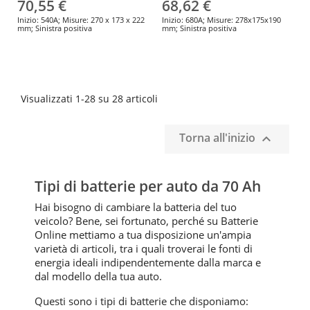
70,55 €
68,62 €
Inizio: 540A; Misure: 270 x 173 x 222
Inizio: 680A; Misure: 278x175x190
mm; Sinistra positiva
mm; Sinistra positiva
Visualizzati 1-28 su 28 articoli
Torna all'inizio

Tipi di batterie per auto da 70 Ah
Hai bisogno di cambiare la batteria del tuo
veicolo? Bene, sei fortunato, perché su Batterie
Online mettiamo a tua disposizione un'ampia
varietà di articoli, tra i quali troverai le fonti di
energia ideali indipendentemente dalla marca e
dal modello della tua auto.
Questi sono i tipi di batterie che disponiamo: