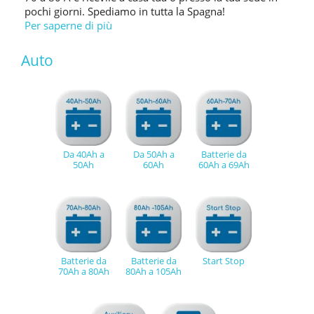
pochi giorni. Spediamo in tutta la Spagna!
Per saperne di più
Auto
Da 40Ah a
Da 50Ah a
Batterie da
50Ah
60Ah
60Ah a 69Ah
Batterie da
Batterie da
Start Stop
70Ah a 80Ah
80Ah a 105Ah