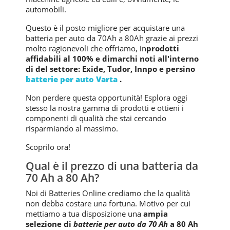
automobili.
Questo è il posto migliore per acquistare una
batteria per auto da 70Ah a 80Ah grazie ai prezzi
molto ragionevoli che offriamo, in
prodotti
affidabili al 100% e di
marchi noti all'interno
di del settore: Exide, Tudor, Innpo e persino
batterie per auto Varta
.
Non perdere questa opportunità! Esplora oggi
stesso la nostra gamma di prodotti e ottieni i
componenti di qualità che stai cercando
risparmiando al massimo.
Scoprilo ora!
Qual ​​è il prezzo di una batteria da
70 Ah a 80 Ah?
Noi di Batteries Online crediamo che la qualità
non debba costare una fortuna. Motivo per cui
mettiamo a tua disposizione una
ampia
selezione di
batterie per auto da 70 Ah
a 80 Ah