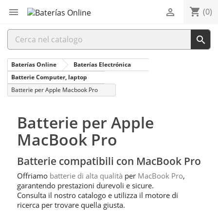
shopping_cart


(0)

Baterías Online
Baterías Electrónica
Batterie Computer, laptop
Batterie per Apple Macbook Pro
Batterie per Apple
MacBook Pro
Batterie compatibili con MacBook Pro
Offriamo
batterie di alta qualità
per
MacBook Pro
,
garantendo prestazioni durevoli e sicure.
Consulta il nostro catalogo e utilizza il motore di
ricerca per trovare quella giusta.