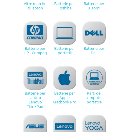
Altre marche
Batterie per
Batterie per
di laptop
Toshiba
Xiaomi
Batterie per
Batterie per
Batterie per
HP - Compaq
portatili
Dell
Batterie per
Batterie per
Parti del
laptop
Apple
computer
Lenovo
Macbook Pro
portatile
ThinkPad