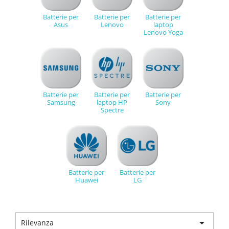
Batterie per
Batterie per
Batterie per
Asus
Lenovo
laptop
Lenovo Yoga
Batterie per
Batterie per
Batterie per
Samsung
laptop HP
Sony
Spectre
Batterie per
Batterie per
Huawei
LG

Rilevanza