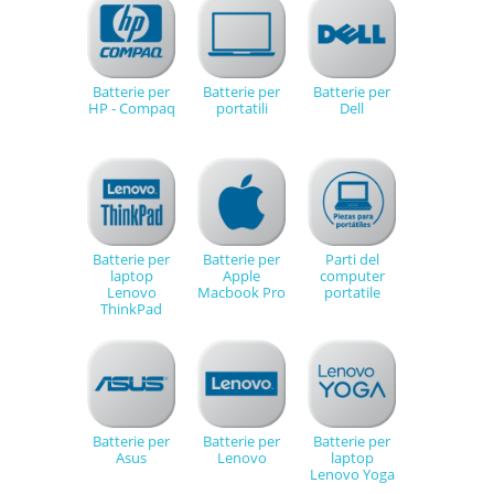
Batterie per
Batterie per
Batterie per
HP - Compaq
portatili
Dell
Batterie per
Batterie per
Parti del
laptop
Apple
computer
Lenovo
Macbook Pro
portatile
ThinkPad
Batterie per
Batterie per
Batterie per
Asus
Lenovo
laptop
Lenovo Yoga