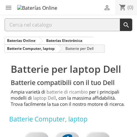
shopping_cart


(0)

Baterías Online
Baterías Electrónica
Batterie Computer, laptop
Batterie per Dell
Batterie per laptop Dell
Batterie compatibili con il tuo Dell
Ampia varietà di
batterie di ricambio
per i principali
modelli di
laptop Dell
, con la massima affidabilità.
Trova facilmente la tua con il nostro motore di ricerca.
Batterie Computer, laptop