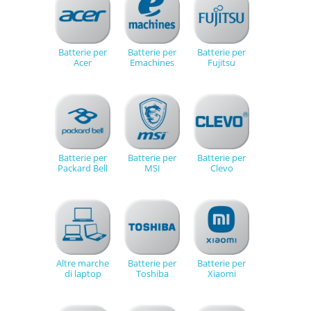
Batterie per
Batterie per
Batterie per
Acer
Emachines
Fujitsu
Batterie per
Batterie per
Batterie per
Packard Bell
MSI
Clevo
Altre marche
Batterie per
Batterie per
di laptop
Toshiba
Xiaomi