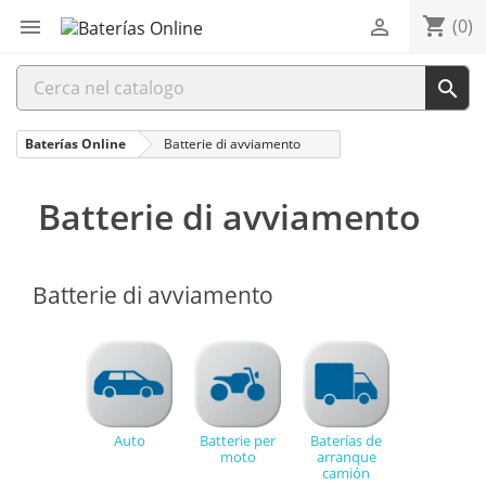
shopping_cart


(0)

Baterías Online
Batterie di avviamento
Batterie di avviamento
Batterie di avviamento
Auto
Batterie per
Baterías de
moto
arranque
camión