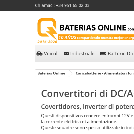
Chiamaci:
+34 951 65 02 03
Veicoli
Industriale
Batterie D
Baterías Online
Caricabatterie - Alimentatori fon
Convertitori di DC/
Covertidores, inverter di poten
Questi disponsitivos rendere entrambi 12V e 
la corrente elettrica di alimentazione.
Queste squadre sono spesso utilizzate in
indu