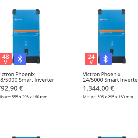
48
24
V
V
ictron Phoenix
Victron Phoenix
8/5000 Smart Inverter
24/5000 Smart Inverte
792,90 €
1.344,00 €
isure: 555 x 295 x 160 mm
Misure: 595 x 295 x 160 mm