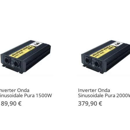
nverter Onda
Inverter Onda
inusoidale Pura 1500W
Sinusoidale Pura 200
189,90 €
379,90 €