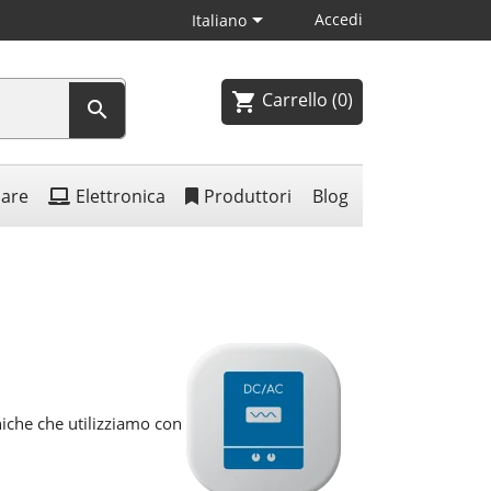

Accedi
Italiano
Carrello
(0)
shopping_cart

lare
Elettronica
Produttori
Blog
iche che utilizziamo con