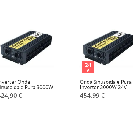
24
V
nverter Onda
Onda Sinusoidale Pura
inusoidale Pura 3000W
Inverter 3000W 24V
424,90 €
454,99 €