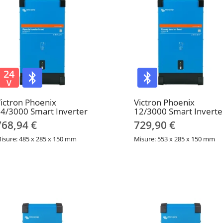
24
V
ictron Phoenix
Victron Phoenix
4/3000 Smart Inverter
12/3000 Smart Inverte
768,94 €
729,90 €
isure: 485 x 285 x 150 mm
Misure: 553 x 285 x 150 mm