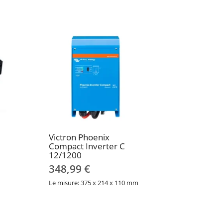
Victron Phoenix
Compact Inverter C
12/1200
348,99 €
Le misure: 375 x 214 x 110 mm