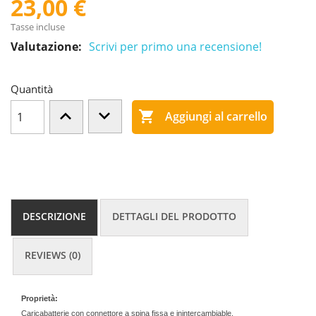
23,00 €
Tasse incluse
Valutazione:
Scrivi per primo una recensione!
Quantità

Aggiungi al carrello
DESCRIZIONE
DETTAGLI DEL PRODOTTO
REVIEWS (0)
Proprietà:
Caricabatterie con connettore a spina fissa e inintercambiable.