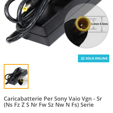
SOLO ONLINE
Caricabatterie Per Sony Vaio Vgn - Sr
(Ns Fz Z S Nr Fw Sz Nw N Fs) Serie