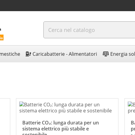
omestiche
Caricabatterie - Alimentatori
Energia so
Batterie CO₂: lunga durata per un
B
sistema elettrico più stabile e
p
sostenibile