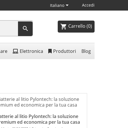

Accedi
Italiano
Carrello
(0)
shopping_cart

lare
Elettronica
Produttori
Blog
atterie al litio Pylontech: la soluzione
remium ed economica per la tua casa