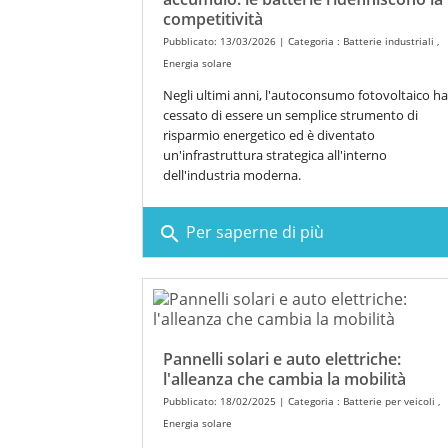
competitività
Pubblicato: 13/03/2026 | Categoria :
Batterie industriali
,
Energia solare
Negli ultimi anni, l'autoconsumo fotovoltaico ha
cessato di essere un semplice strumento di
risparmio energetico ed è diventato
un'infrastruttura strategica all'interno
dell'industria moderna.
Per saperne di più
search
Pannelli solari e auto elettriche:
l'alleanza che cambia la mobilità
Pubblicato: 18/02/2025 | Categoria :
Batterie per veicoli
,
Energia solare