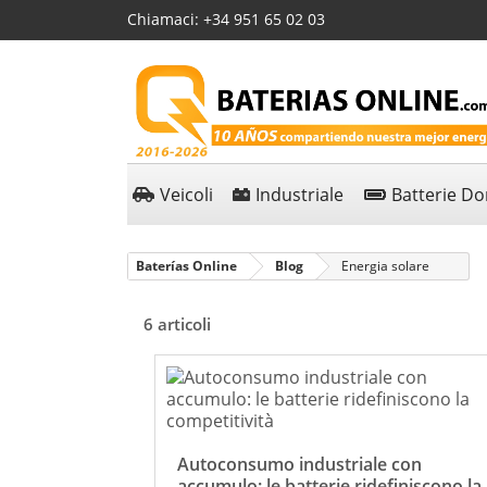
Chiamaci:
+34 951 65 02 03
Veicoli
Industriale
Batterie D
Baterías Online
Blog
Energia solare
6 articoli
Autoconsumo industriale con
accumulo: le batterie ridefiniscono la