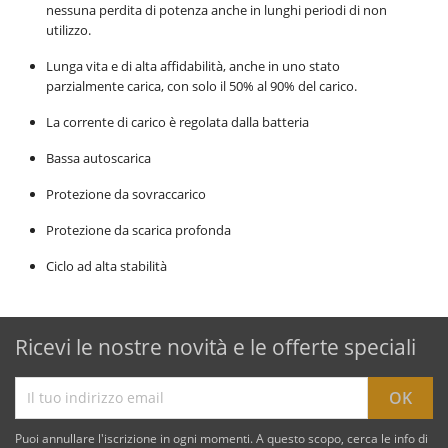
nessuna perdita di potenza anche in lunghi periodi di non
utilizzo.
Lunga vita e di alta affidabilità, anche in uno stato
parzialmente carica, con solo il 50% al 90% del carico.
La corrente di carico è regolata dalla batteria
Bassa autoscarica
Protezione da sovraccarico
Protezione da scarica profonda
Ciclo ad alta stabilità
Ricevi le nostre novità e le offerte speciali
Puoi annullare l'iscrizione in ogni momenti. A questo scopo, cerca le info di