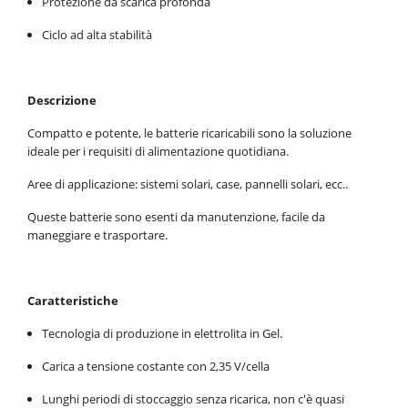
Protezione da scarica profonda
Ciclo ad alta stabilità
Descrizione
Compatto e potente, le batterie ricaricabili sono la soluzione
ideale per i requisiti di alimentazione quotidiana.
Aree di applicazione: sistemi solari, case, pannelli solari, ecc..
Queste batterie sono esenti da manutenzione, facile da
maneggiare e trasportare.
Caratteristiche
Tecnologia di produzione in elettrolita in Gel.
Carica a tensione costante con 2,35 V/cella
Lunghi periodi di stoccaggio senza ricarica, non c'è quasi