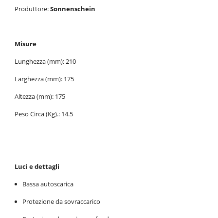
Produttore:
Sonnenschein
Misure
Lunghezza (mm): 210
Larghezza (mm): 175
Altezza (mm): 175
Peso Circa (Kg).: 14.5
Luci e dettagli
Bassa autoscarica
Protezione da sovraccarico