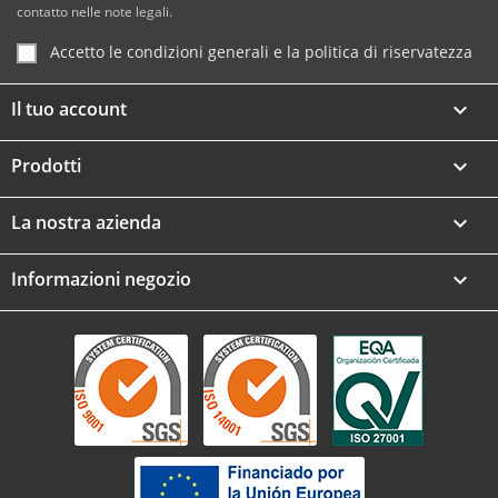
contatto nelle note legali.
Accetto le condizioni generali e la politica di riservatezza
Il tuo account

Prodotti

La nostra azienda

Informazioni negozio
keyboard_arrow_down