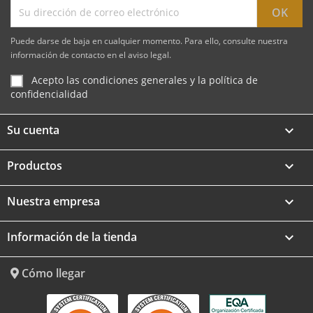
Puede darse de baja en cualquier momento. Para ello, consulte nuestra
información de contacto en el aviso legal.
Acepto las condiciones generales y la política de
confidencialidad
Su cuenta

Productos

Nuestra empresa

Información de la tienda
keyboard_arrow_down
Cómo llegar