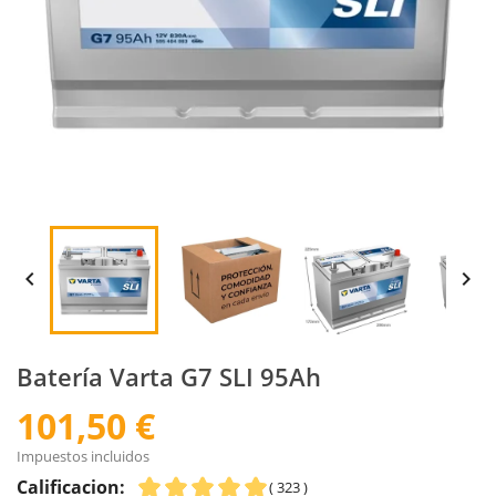


Batería Varta G7 SLI 95Ah
101,50 €
Impuestos incluidos
Calificacion:
( 323 )