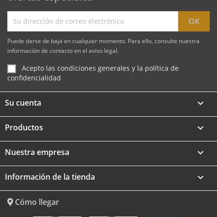
Puede darse de baja en cualquier momento. Para ello, consulte nuestra
información de contacto en el aviso legal.
Acepto las condiciones generales y la política de
confidencialidad
Su cuenta

Productos

Nuestra empresa

Información de la tienda
keyboard_arrow_down
Cómo llegar