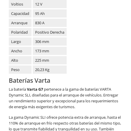
Voltios
12 V
Capacidad
95 Ah
Arranque
830 A
Polaridad
Positivo Derecha
Largo
306 mm
Ancho
173 mm
Alto
225 mm
Peso
20,23 Kg
Baterías Varta
La batería
Varta G7
pertenece a la gama de baterías VARTA
Dynamic SLI, diseñadas para el arranque de vehículos. Entregar
un rendimiento superior y excepcional para los requerimientos
de energía más exigentes de turismos.
La gama Dynamic SLI ofrece potencia extra de arranque, hasta el
110% de arranque en frío respecto otras baterías del mismo tipo,
lo que transmite fiabilidad y tranquilidad en su uso. También