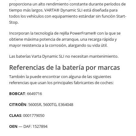
proporciona un alto rendimiento constante durante períodos de
tiempo más largos. VARTA® Dynamic SLI está diseñada para
todos los vehículos con equipamiento estándar sin función Start-
Stop.
Incorporan la tecnología de rejilla PowerFrame® con la que se
obtiene máxima potencia de arranque, una recarga rápida y
mayor resistencia a la corrosión, alargando su vida útil.
Las baterías Varta Dynamic SLI no necesitan mantenimiento.
Referencias de la batería por marcas
También la puede encontrar con alguna de las siguientes
referencias que usan los principales fabricantes de coches:
BOBCAT
: 6649716
CITROËN
: 5600SR, 5600TG, E364048
CLAAS
: 0001779050
OEN
— DAF: 1527894