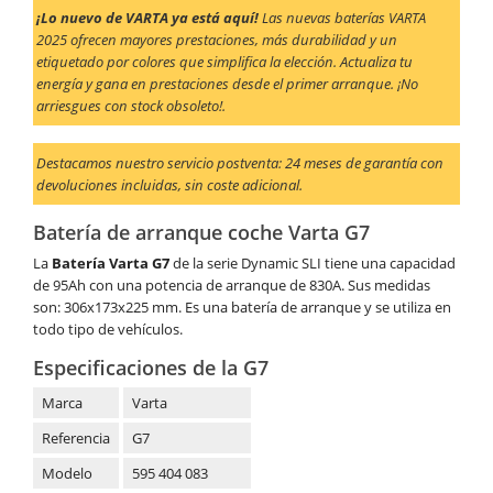
¡Lo nuevo de VARTA ya está aquí!
Las nuevas baterías VARTA
2025 ofrecen mayores prestaciones, más durabilidad y un
etiquetado por colores que simplifica la elección. Actualiza tu
energía y gana en prestaciones desde el primer arranque. ¡No
arriesgues con stock obsoleto!.
Destacamos nuestro servicio postventa: 24 meses de garantía con
devoluciones incluidas, sin coste adicional.
Batería de arranque coche Varta G7
La
Batería Varta G7
de la serie Dynamic SLI tiene una capacidad
de 95Ah con una potencia de arranque de 830A. Sus medidas
son: 306x173x225 mm. Es una batería de arranque y se utiliza en
todo tipo de vehículos.
Especificaciones de la G7
Marca
Varta
Referencia
G7
Modelo
595 404 083