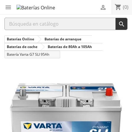
shopping_cart


(0)

Baterías Online
Baterías de arranque
Baterías de coche
Baterías de 80Ah a 105Ah
Batería Varta G7 SLI 95Ah