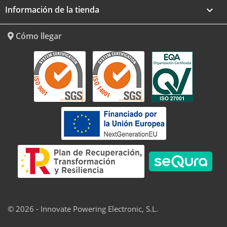
Información de la tienda
keyboard_arrow_down
Cómo llegar
© 2026 - Innovate Powering Electronic, S.L.