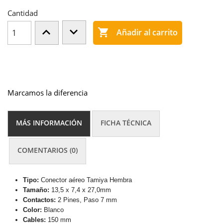
Cantidad

Añadir al carrito
Marcamos la diferencia
MÁS INFORMACIÓN
FICHA TÉCNICA
COMENTARIOS (0)
Tipo:
Conector aéreo Tamiya Hembra
Tamaño:
13,5 x 7,4 x 27,0mm
Contactos:
2 Pines, Paso 7 mm
Color:
Blanco
Cables:
150 mm