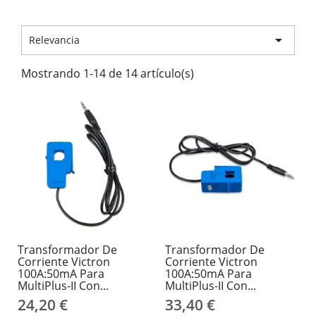

Relevancia
Mostrando 1-14 de 14 artículo(s)
Transformador De
Transformador De
Corriente Victron
Corriente Victron
100A:50mA Para
100A:50mA Para
MultiPlus-II Con...
MultiPlus-II Con...
24,20 €
33,40 €