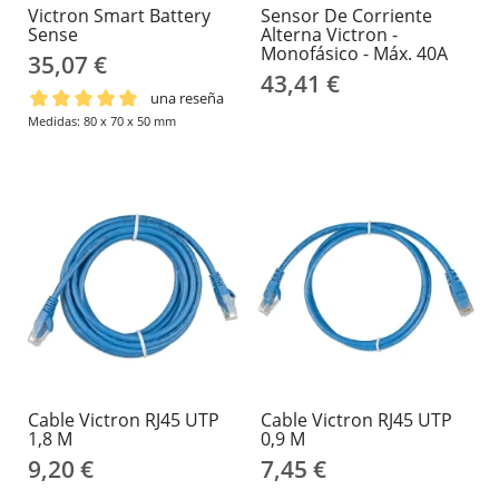
Victron Smart Battery
Sensor De Corriente
Sense
Alterna Victron -
Monofásico - Máx. 40A
35,07 €
43,41 €
una reseña
Medidas: 80 x 70 x 50 mm
Cable Victron RJ45 UTP
Cable Victron RJ45 UTP
1,8 M
0,9 M
9,20 €
7,45 €