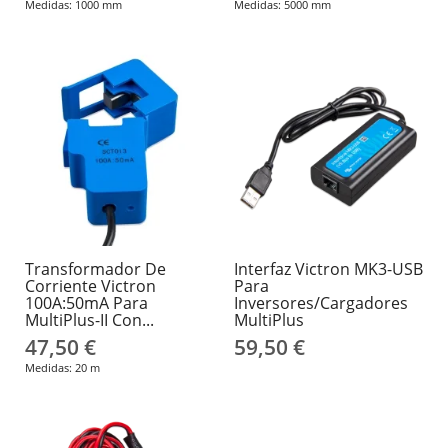
Medidas: 1000 mm
Medidas: 5000 mm
Transformador De
Interfaz Victron MK3-USB
Corriente Victron
Para
100A:50mA Para
Inversores/cargadores
MultiPlus-II Con...
MultiPlus
47,50 €
59,50 €
Medidas: 20 m