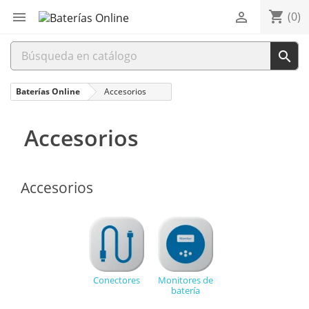
shopping_cart


(0)

Baterías Online
Accesorios
Accesorios
Accesorios
Conectores
Monitores de
batería