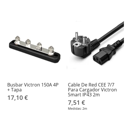
Busbar Victron 150A 4P
Cable De Red CEE 7/7
+ Tapa
Para Cargador Victron
Smart IP43 2m
17,10 €
7,51 €
Medidas: 2m