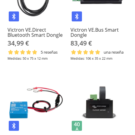
Victron VE.Direct
Victron VE.Bus Smart
Bluetooth Smart Dongle
Dongle
34,99 €
83,49 €
5 reseñas
una reseña
Medidas: 50 x 75 x 12 mm
Medidas: 106 x 35 x 22 mm
40
A