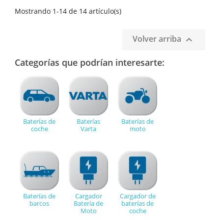
Mostrando 1-14 de 14 artículo(s)
Volver arriba

Categorías que podrían interesarte:
Baterías de
Baterías
Baterías de
coche
Varta
moto
Baterías de
Cargador
Cargador de
barcos
Batería de
baterías de
Moto
coche