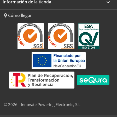
Información de la tienda
keyboard_arrow_down
Cómo llegar
© 2026 - Innovate Powering Electronic, S.L.