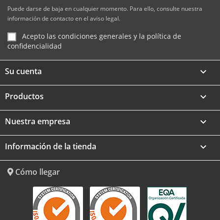
Puede darse de baja en cualquier momento. Para ello, consulte nuestra
información de contacto en el aviso legal.
Acepto las condiciones generales y la política de
confidencialidad
Su cuenta

Productos

Nuestra empresa

Información de la tienda
keyboard_arrow_down
Cómo llegar