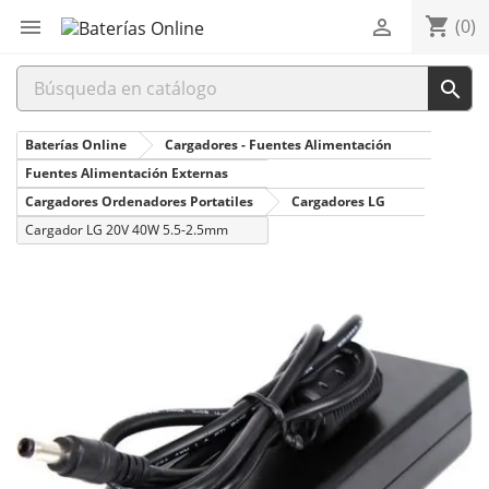
shopping_cart


(0)

Baterías Online
Cargadores - Fuentes Alimentación
Fuentes Alimentación Externas
Cargadores Ordenadores Portatiles
Cargadores LG
Cargador LG 20V 40W 5.5-2.5mm