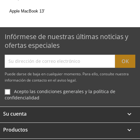
Apple MacBook 13'
Infórmese de nuestras últimas noticias y
ofertas especiales
Puede darse de baja en cualquier momento. Para ello, consulte nuestra
información de contacto en el aviso legal.
Acepto las condiciones generales y la política de
confidencialidad
Su cuenta

Productos
