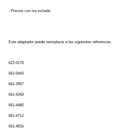
- Precios con iva incluido.
Este adaptador puede reemplazar a las siguientes referencias:
622-0170
661-0443
661-3957
661-4269
661-4485
661-4712
661-4816