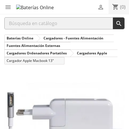
shopping_cart


(0)

Baterías Online
Cargadores - Fuentes Alimentación
Fuentes Alimentación Externas
Cargadores Ordenadores Portatiles
Cargadores Apple
Cargador Apple Macbook 13"