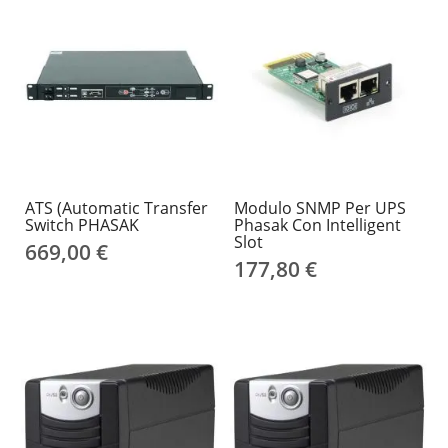
ATS (Automatic Transfer
Modulo SNMP Per UPS
Switch PHASAK
Phasak Con Intelligent
Slot
669,00 €
177,80 €