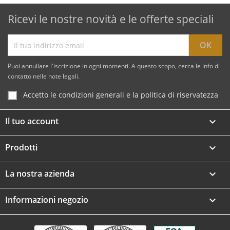
Ricevi le nostre novità e le offerte speciali
Puoi annullare l'iscrizione in ogni momenti. A questo scopo, cerca le info di
contatto nelle note legali.
Accetto le condizioni generali e la politica di riservatezza
Il tuo account

Prodotti

La nostra azienda

Informazioni negozio
keyboard_arrow_down