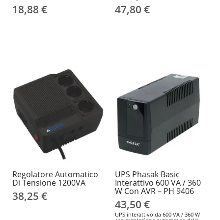
18,88 €
47,80 €
Regolatore Automatico
UPS Phasak Basic
Di Tensione 1200VA
Interattivo 600 VA / 360
W Con AVR – PH 9406
38,25 €
43,50 €
UPS interattivo da 600 VA / 360 W