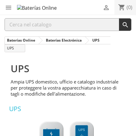
shopping_cart


(0)

Baterías Online
Baterías Electrónica
UPS
UPS
UPS
Ampia UPS domestico, ufficio e catalogo industriale
per proteggere la vostra apparecchiatura in caso di
tagli o modifiche dell'alimentazione.
UPS