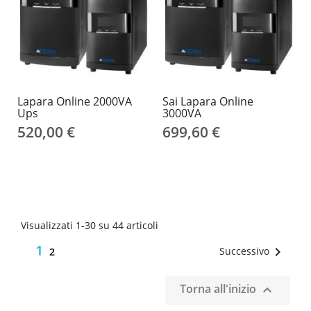
Lapara Online 2000VA
Sai Lapara Online
Ups
3000VA
520,00 €
699,60 €
Visualizzati 1-30 su 44 articoli
1

Successivo
2
Torna all'inizio
