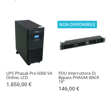
NON DISPONIBILE
UPS Phasak Pro 6000 VA
PDU Interruttore Di
Online, LCD
Bypass PHASAK-RACK
19"
1.850,00 €
146,00 €