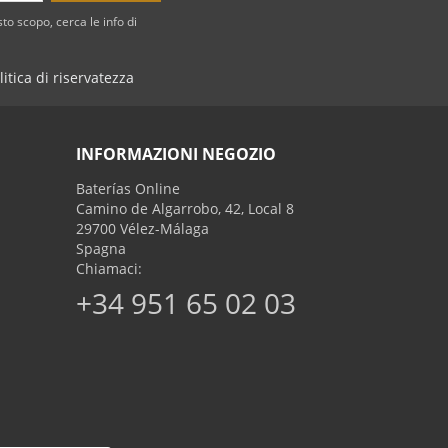
to scopo, cerca le info di
litica di riservatezza
INFORMAZIONI NEGOZIO
Baterías Online
Camino de Algarrobo, 42, Local 8
29700 Vélez-Málaga
Spagna
Chiamaci:
+34 951 65 02 03