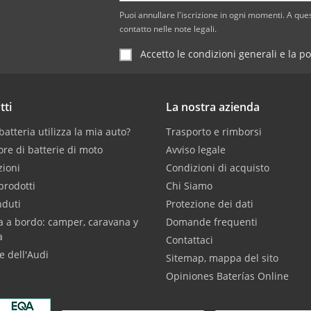
Puoi annullare l'iscrizione in ogni momenti. A ques
contatto nelle note legali.
Accetto le condizioni generali e la po
tti
La nostra azienda
atteria utilizza la mia auto?
Trasporto e rimborsi
ore di batterie di moto
Avviso legale
ioni
Condizioni di acquisto
prodotti
Chi Siamo
nduti
Protezione dei dati
a a bordo: camper, caravana y
Domande frequenti
a
Contattaci
e dell'Audi
Sitemap, mappa del sito
Opiniones Baterías Online