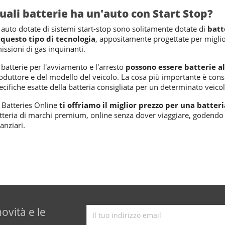
uali batterie ha un'auto con Start Stop?
 auto dotate di sistemi start-stop sono solitamente dotate di
batt
 questo tipo di tecnologia
, appositamente progettate per miglior
issioni di gas inquinanti.
 batterie per l'avviamento e l'arresto
possono essere batterie al 
oduttore e del modello del veicolo. La cosa più importante è cons
ecifiche esatte della batteria consigliata per un determinato veic
 Batteries Online
ti offriamo il miglior prezzo per una batteri
tteria di marchi premium, online senza dover viaggiare, godendo 
nanziari.
novità e le