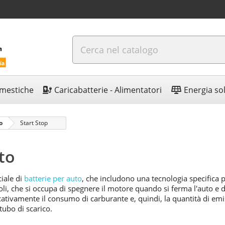
omestiche
Caricabatterie - Alimentatori
Energia so
o
Start Stop
to
ciale di
batterie per auto
, che includono una tecnologia specifica pe
li, che si occupa di spegnere il motore quando si ferma l'auto e d
ativamente il consumo di carburante e, quindi, la quantità di emi
tubo di scarico.