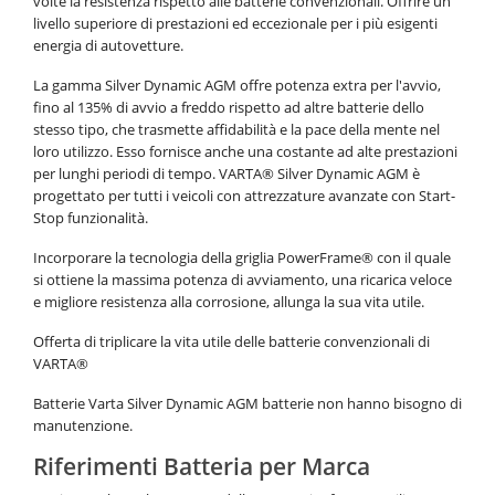
volte la resistenza rispetto alle batterie convenzionali
. Offrire un
livello superiore di prestazioni ed eccezionale per i più esigenti
energia di autovetture.
La gamma Silver Dynamic AGM offre potenza extra per l'avvio,
fino al 135% di avvio a freddo rispetto ad altre batterie dello
stesso tipo, che trasmette affidabilità e la pace della mente nel
loro utilizzo. Esso fornisce anche una costante ad alte prestazioni
per lunghi periodi di tempo. VARTA® Silver Dynamic AGM è
progettato per tutti i veicoli con attrezzature avanzate con Start-
Stop funzionalità.
Incorporare la tecnologia della griglia PowerFrame® con il quale
si ottiene la massima potenza di avviamento, una ricarica veloce
e migliore resistenza alla corrosione, allunga la sua vita utile.
Offerta di triplicare la vita utile delle batterie convenzionali di
VARTA
®
Batterie Varta Silver Dynamic AGM batterie non hanno bisogno di
manutenzione.
Riferimenti Batteria per Marca