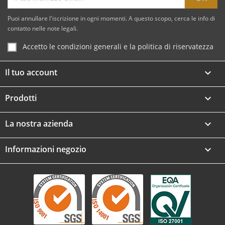
Puoi annullare l'iscrizione in ogni momenti. A questo scopo, cerca le info di
contatto nelle note legali.
Accetto le condizioni generali e la politica di riservatezza
Il tuo account

Prodotti

La nostra azienda

Informazioni negozio
keyboard_arrow_down