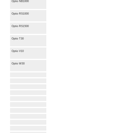
Optio NB1000
Optio RS1000
Optio RS1500
Optio T30
Optio V10
Optio W30