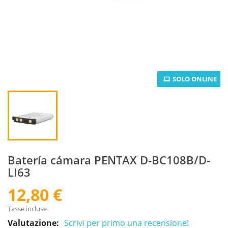
SOLO ONLINE
Batería cámara PENTAX D-BC108B/D-
LI63
12,80 €
Tasse incluse
Valutazione:
Scrivi per primo una recensione!