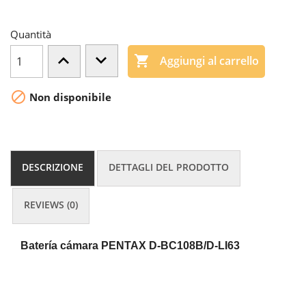
Quantità

Aggiungi al carrello

Non disponibile
DESCRIZIONE
DETTAGLI DEL PRODOTTO
REVIEWS (0)
Batería cámara PENTAX
D-BC108B/D-LI63