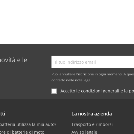
novità e le
Puoi annullare l'iscrizione in ogni momenti. A ques
contatto nelle note legali.
Accetto le condizioni generali e la po
tti
La nostra azienda
atteria utilizza la mia auto?
Trasporto e rimborsi
ore di batterie di moto
Avviso legale