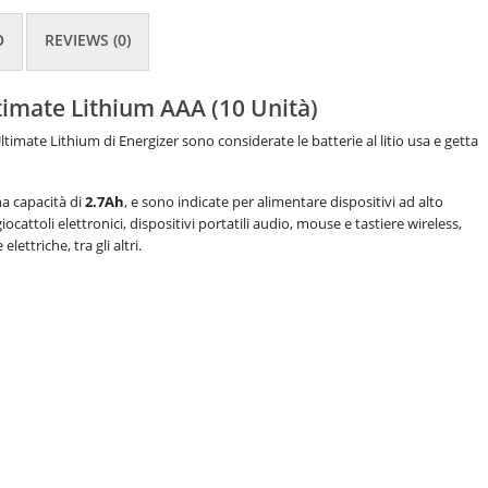
O
REVIEWS (0)
ltimate Lithium AAA (10 Unità)
imate Lithium di Energizer sono considerate le batterie al litio usa e getta
a capacità di
2.7Ah
, e sono indicate per alimentare dispositivi ad alto
attoli elettronici, dispositivi portatili audio, mouse e tastiere wireless,
lettriche, tra gli altri.