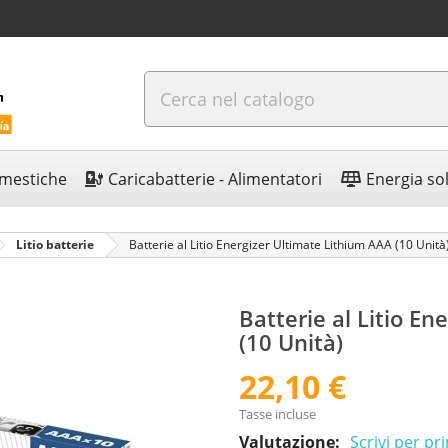
omestiche
Caricabatterie - Alimentatori
Energia so
Litio batterie
Batterie al Litio Energizer Ultimate Lithium AAA (10 Unità
Batterie al Litio E
(10 Unità)
22,10 €
Tasse incluse
Valutazione:
Scrivi per p