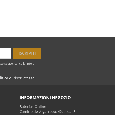
to scopo, cerca le info di
litica di riservatezza
INFORMAZIONI NEGOZIO
Baterías Online
Camino de Algarrobo, 42, Local 8