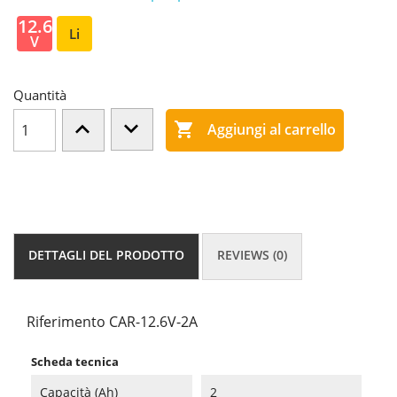
12.6
Li
V
Quantità

Aggiungi al carrello
DETTAGLI DEL PRODOTTO
REVIEWS (0)
Riferimento
CAR-12.6V-2A
Scheda tecnica
Capacità (Ah)
2