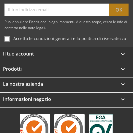
Puoi annullare l'iscrizione in ogni momenti. A questo scopo, cerca le info di
contatto nelle note legali.
Accetto le condizioni generali e la politica di riservatezza
Il tuo account

Prodotti

La nostra azienda

Informazioni negozio
keyboard_arrow_down