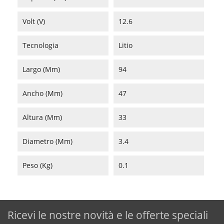
Volt (V)
12.6
Tecnologia
Litio
Largo (mm)
94
Ancho (mm)
47
Altura (mm)
33
Diametro (mm)
3.4
Peso (kg)
0.1
Ricevi le nostre novità e le offerte speciali