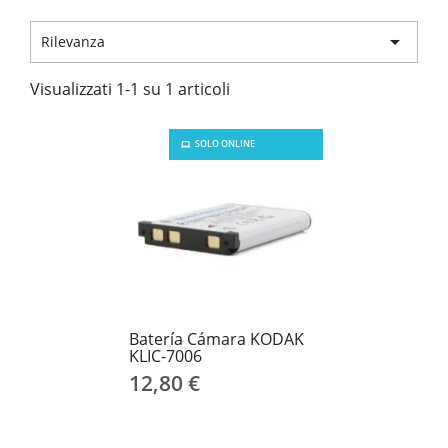

Rilevanza
Visualizzati 1-1 su 1 articoli
SOLO ONLINE
Batería Cámara KODAK
KLIC-7006
12,80 €