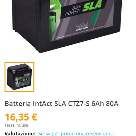
Batteria IntAct SLA CTZ7-S 6Ah 80A
16,35 €
Tasse incluse
Valutazione:
Scrivi per primo una recensione!