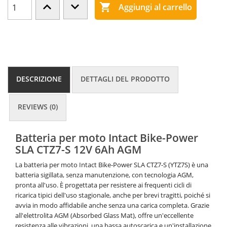

Aggiungi al carrello
DESCRIZIONE
DETTAGLI DEL PRODOTTO
REVIEWS (0)
Batteria per moto Intact Bike-Power
SLA CTZ7-S 12V 6Ah AGM
La batteria per moto Intact Bike-Power SLA CTZ7-S (YTZ7S) è una
batteria sigillata, senza manutenzione, con tecnologia AGM,
pronta all'uso. È progettata per resistere ai frequenti cicli di
ricarica tipici dell'uso stagionale, anche per brevi tragitti, poiché si
avvia in modo affidabile anche senza una carica completa. Grazie
all'elettrolita AGM (Absorbed Glass Mat), offre un'eccellente
resistenza alle vibrazioni, una bassa autoscarica e un'installazione