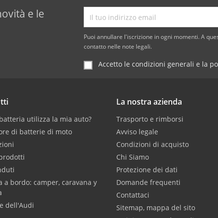
novità e le
Puoi annullare l'iscrizione in ogni momenti. A ques
contatto nelle note legali.
Accetto le condizioni generali e la po
tti
La nostra azienda
atteria utilizza la mia auto?
Trasporto e rimborsi
ore di batterie di moto
Avviso legale
ioni
Condizioni di acquisto
prodotti
Chi Siamo
nduti
Protezione dei dati
a a bordo: camper, caravana y
Domande frequenti
a
Contattaci
e dell'Audi
Sitemap, mappa del sito