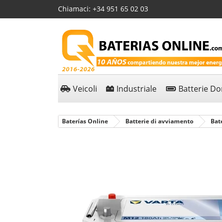
Chiamaci:
+34 951 65 02 03
Veicoli
Industriale
Batterie D
Baterías Online
Batterie di avviamento
Bat