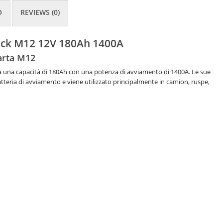
O
REVIEWS (0)
lack M12 12V 180Ah 1400A
arta M12
a una capacità di 180Ah con una potenza di avviamento di 1400A. Le sue
teria di avviamento e viene utilizzato principalmente in camion,
ruspe,