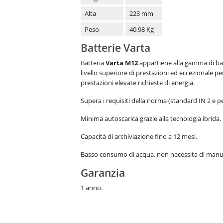
Alta
223 mm
Peso
40,98 Kg
Batterie Varta
Batteria
Varta M12
appartiene alla gamma di batt
livello superiore di prestazioni ed eccezionale pe
prestazioni elevate richieste di energia.
Supera i requisiti della norma (standard IN 2 e per
Minima autoscarica grazie alla tecnologia ibrida.
Capacità di archiviazione fino a 12 mesi.
Basso consumo di acqua, non necessita di manu
Garanzia
1 anno.