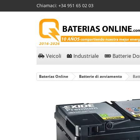
Chiamaci:
+34 951 65 02 03
Veicoli
Industriale
Batterie D
Baterías Online
Batterie di avviamento
Bat