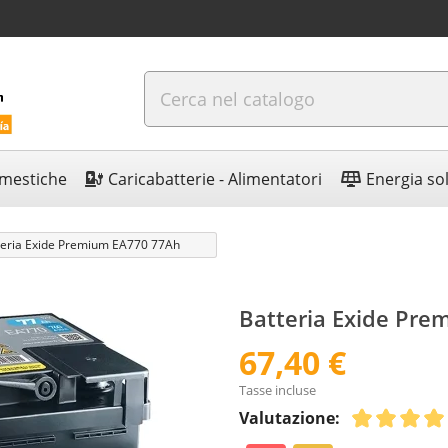
omestiche
Caricabatterie - Alimentatori
Energia so
teria Exide Premium EA770 77Ah
Batteria Exide Pr
67,40 €
Tasse incluse
Valutazione: