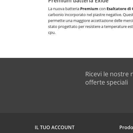
Premium batteria Exide
La nuova batteria
Premium
con
Esaltatore di
carbonio incorporato nel piastre negative. Que
permette una maggiore accettazione delle merci
stato progettato per resistere a temperature e
cpu.
Ricevi le nostre 
offerte speciali
IL TUO ACCOUNT
Prodo