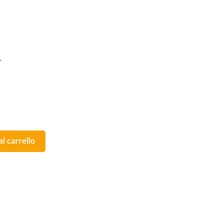
,
l carrello