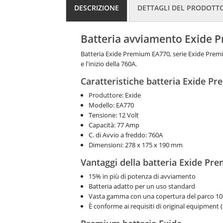
DESCRIZIONE
DETTAGLI DEL PRODOTT
Batteria avviamento Exide 
Batteria Exide Premium EA770, serie Exide Prem
e l'inizio della 760A.
Caratteristiche batteria Exide P
Produttore: Exide
Modello: EA770
Tensione: 12 Volt
Capacità: 77 Amp
C. di Avvio a freddo: 760A
Dimensioni: 278 x 175 x 190 mm
Vantaggi della batteria Exide Pr
15% in più di potenza di avviamento
Batteria adatto per un uso standard
Vasta gamma con una copertura del parco 1
È conforme ai requisiti di original equipment 