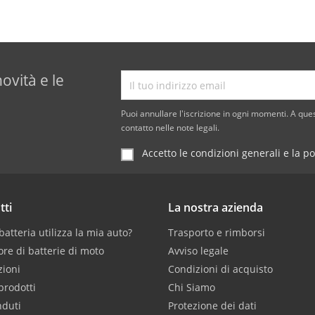
novità e le
Puoi annullare l'iscrizione in ogni momenti. A ques
contatto nelle note legali.
Accetto le condizioni generali e la po
tti
La nostra azienda
atteria utilizza la mia auto?
Trasporto e rimborsi
ore di batterie di moto
Avviso legale
ioni
Condizioni di acquisto
prodotti
Chi Siamo
nduti
Protezione dei dati