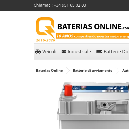
Chiamaci:
+34 951 65 02 03
Veicoli
Industriale
Batterie D
Baterías Online
Batterie di avviamento
Aut