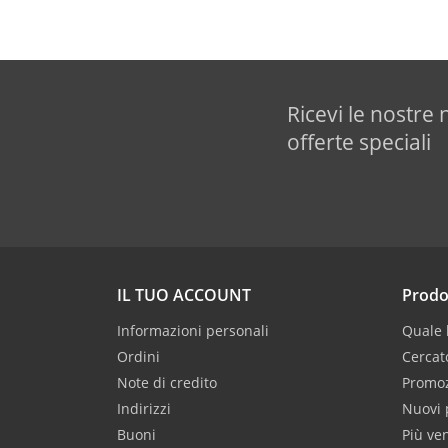
Ricevi le nostre 
offerte speciali
IL TUO ACCOUNT
Prodo
Informazioni personali
Quale b
Ordini
Cercat
Note di credito
Promoz
Indirizzi
Nuovi 
Buoni
Più ve