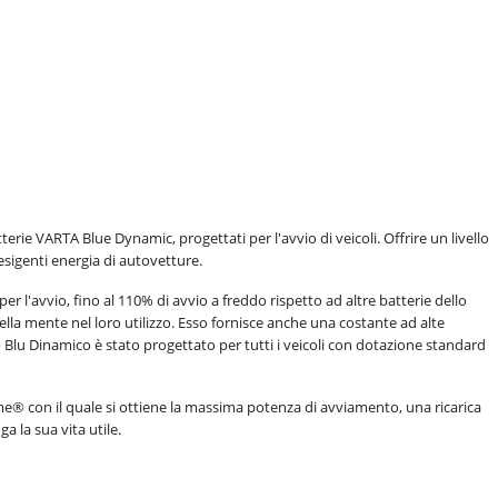
rie VARTA Blue Dynamic, progettati per l'avvio di veicoli. Offrire un livello
esigenti energia di autovetture.
 l'avvio, fino al 110% di avvio a freddo rispetto ad altre batterie dello
della mente nel loro utilizzo. Esso fornisce anche una costante ad alte
Blu Dinamico è stato progettato per tutti i veicoli con dotazione standard
me® con il quale si ottiene la massima potenza di avviamento, una ricarica
a la sua vita utile.