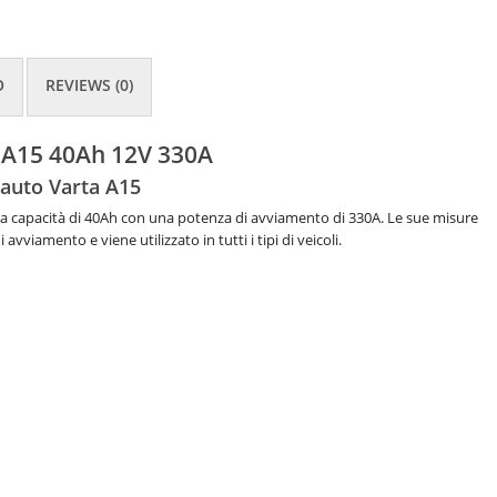
O
REVIEWS (0)
c A15 40Ah 12V 330A
 auto Varta A15
a capacità di 40Ah con una potenza di avviamento di 330A. Le sue misure
viamento e viene utilizzato in tutti i tipi di veicoli.