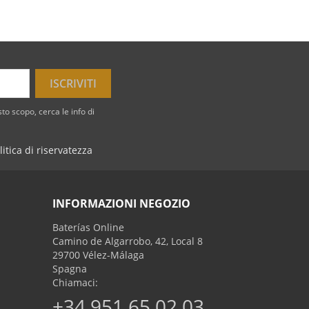
to scopo, cerca le info di
litica di riservatezza
INFORMAZIONI NEGOZIO
Baterías Online
Camino de Algarrobo, 42, Local 8
29700 Vélez-Málaga
Spagna
Chiamaci:
+34 951 65 02 03